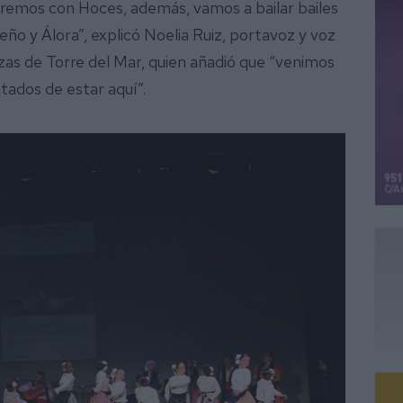
remos con Hoces, además, vamos a bailar bailes
 y Álora”, explicó Noelia Ruiz, portavoz y voz
zas de Torre del Mar, quien añadió que “venimos
tados de estar aquí”.