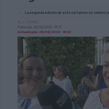
La segunda edición de este certamen se celebró 
M.J. GÓMEZ
Publicado: 25/06/2024 ·
14:37
Actualizado: 25/06/2024 · 18:32