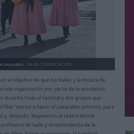
el pasacalles.
MIJAS COMUNICACIÓN
Uno de
 con el objetivo de que los bailes y la música de
merada organización por parte de la asociación
to durante todo el festival y dos grupos que
el Mar. Vamos a hacer el pasacalles primero, para
al y, después, llegaremos al teatro donde
 profesora de baile y vicepresidenta de la
 de Mijas. Sobre el repertorio, la también