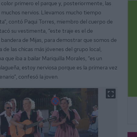
 color primero el parque y, posteriormente, las
on muchos nervios. Llevamos mucho tiempo
a”, contó Paqui Torres, miembro del cuerpo de
stacó su vestimenta, “este traje es el de
a bandera de Mijas, para demostrar que somos de
a de las chicas más jóvenes del grupo local,
que iba a bailar Mariquilla Morales, “es un
malagueña, estoy nerviosa porque es la primera vez
enario”, confesó la joven.