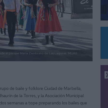
esde el parque María Zambrano de Las Lagunas.
MIJAS
upo de baile y folklore Ciudad de Marbella,
urín de la Torres, y la Asociación Municipal
 dos semanas a tope preparando los bailes que