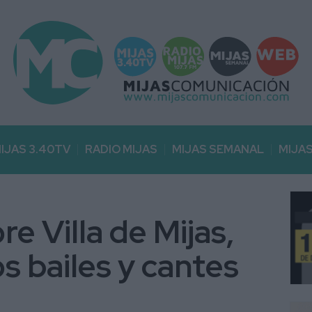
IJAS 3.40TV
RADIO MIJAS
MIJAS SEMANAL
MIJA
ore Villa de Mijas,
os bailes y cantes