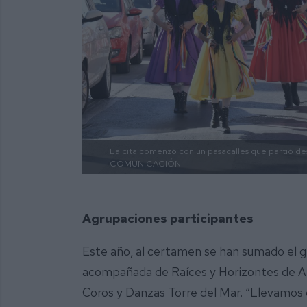
La cita comenzó con un pasacalles que partió d
COMUNICACIÓN
Agrupaciones participantes
Este año, al certamen se han sumado el gr
acompañada de Raíces y Horizontes de Alha
Coros y Danzas Torre del Mar. “Llevamos