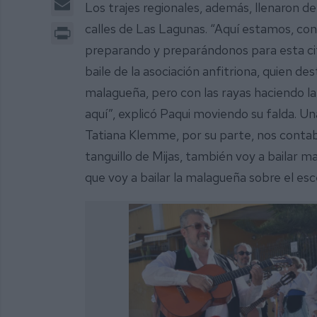
Los trajes regionales, además, llenaron de
Print
calles de Las Lagunas. “Aquí estamos, c
preparando y preparándonos para esta cit
baile de la asociación anfitriona, quien de
malagueña, pero con las rayas haciendo l
aquí”, explicó Paqui moviendo su falda. Un
Tatiana Klemme, por su parte, nos contaba 
tanguillo de Mijas, también voy a bailar 
que voy a bailar la malagueña sobre el esc