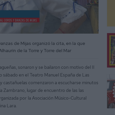
nzas de Mijas organizó la cita, en la que
lhaurín de la Torre y Torre del Mar
agueñas, sonaron y se bailaron con motivo del II
sado sábado en el Teatro Manuel España de Las
as y castañuelas comenzaron a escucharse minutos
ía Zambrano, lugar de encuentro de las las
rganizada por la Asociación Músico-Cultural
ina Lara.