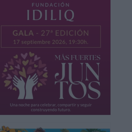
 los grupos adultos de Coros y Danzas de Mijas.
MIJAS COMUNICACIÓ