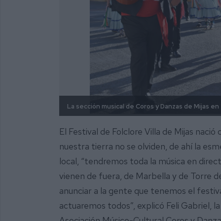
La sección musical de Coros y Danzas de Mijas en 
El Festival de Folclore Villa de Mijas nació
nuestra tierra no se olviden, de ahí la es
local, “tendremos toda la música en direc
vienen de fuera, de Marbella y de Torre d
anunciar a la gente que tenemos el festiv
actuaremos todos”, explicó Feli Gabriel, la
Asociación Músico-Cultural Coros y Danzas