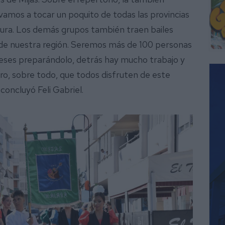
“vamos a tocar un poquito de todas las provincias
ura. Los demás grupos también traen bailes
ra de nuestra región. Seremos más de 100 personas
eses preparándolo, detrás hay mucho trabajo y
o, sobre todo, que todos disfruten de este
 concluyó Feli Gabriel.