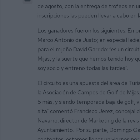
de agosto, con la entrega de trofeos en 
inscripciones las pueden llevar a cabo en
Los ganadores fueron los siguientes: En 
Marco Antonio de Justo; en especial ladie
para el mijeño David Garrido: “es un circ
Mijas, y la suerte que hemos tenido hoy q
soy socio y entreno todas las tardes”.
El circuito es una apuesta del área de Tu
la Asociación de Campos de Golf de Mijas.
5 más, y siendo temporada baja de golf, 
alta” comentó Francisco Jerez, concejal d
Navarro, director de Marketing de la revist
Ayuntamiento. Por su parte, Domingo Gavi
contentos, estamos llenos un viernes por l