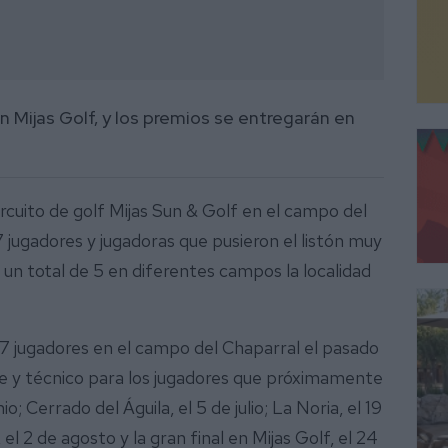
en Mijas Golf, y los premios se entregarán en
rcuito de golf Mijas Sun & Golf en el campo del
 jugadores y jugadoras que pusieron el listón muy
 un total de 5 en diferentes campos la localidad
 97 jugadores en el campo del Chaparral el pasado
te y técnico para los jugadores que próximamente
io; Cerrado del Águila, el 5 de julio; La Noria, el 19
el 2 de agosto y la gran final en Mijas Golf, el 24