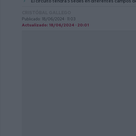
El circuito tendrá 5 sedes en diferentes campos de 
CRISTÓBAL GALLEGO
Publicado: 18/06/2024 ·
11:03
Actualizado: 18/06/2024 · 20:01