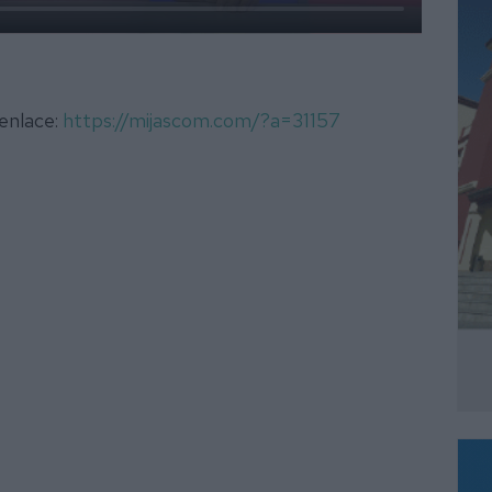
 enlace:
https://mijascom.com/?a=31157