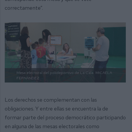
correctamente”.
Mesa electoral del polideportivo de La Cala.
MICAELA
FERNÁNDEZ
Los derechos se complementan con las
obligaciones. Y entre ellas se encuentra la de
formar parte del proceso democrático participando
en alguna de las mesas electorales como