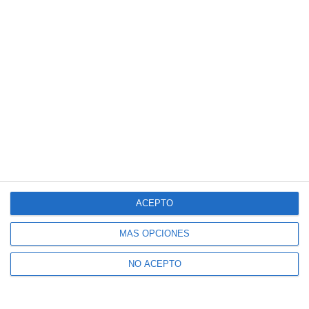
ACEPTO
MÁS OPCIONES
NO ACEPTO