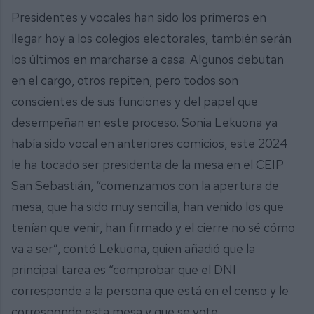
Presidentes y vocales han sido los primeros en
llegar hoy a los colegios electorales, también serán
los últimos en marcharse a casa. Algunos debutan
en el cargo, otros repiten, pero todos son
conscientes de sus funciones y del papel que
desempeñan en este proceso. Sonia Lekuona ya
había sido vocal en anteriores comicios, este 2024
le ha tocado ser presidenta de la mesa en el CEIP
San Sebastián, “comenzamos con la apertura de
mesa, que ha sido muy sencilla, han venido los que
tenían que venir, han firmado y el cierre no sé cómo
va a ser”, contó Lekuona, quien añadió que la
principal tarea es “comprobar que el DNI
corresponde a la persona que está en el censo y le
corresponde esta mesa y que se vote