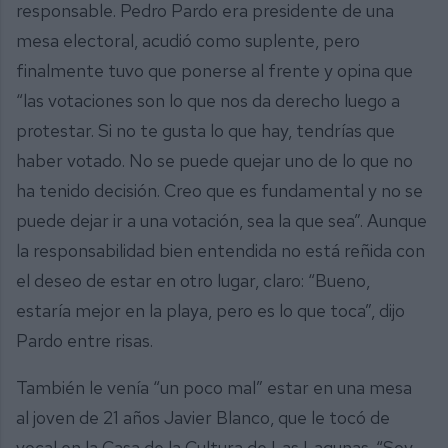
responsable. Pedro Pardo era presidente de una
mesa electoral, acudió como suplente, pero
finalmente tuvo que ponerse al frente y opina que
“las votaciones son lo que nos da derecho luego a
protestar. Si no te gusta lo que hay, tendrías que
haber votado. No se puede quejar uno de lo que no
ha tenido decisión. Creo que es fundamental y no se
puede dejar ir a una votación, sea la que sea”. Aunque
la responsabilidad bien entendida no está reñida con
el deseo de estar en otro lugar, claro: “Bueno,
estaría mejor en la playa, pero es lo que toca”, dijo
Pardo entre risas.
También le venía “un poco mal” estar en una mesa
al joven de 21 años Javier Blanco, que le tocó de
vocal en la Casa de la Cultura de Las Lagunas. “Soy