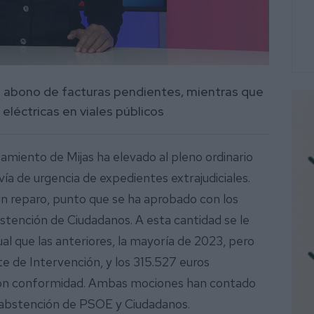
al abono de facturas pendientes, mientras que
eléctricas en viales públicos
amiento de Mijas ha elevado al pleno ordinario
ía de urgencia de expedientes extrajudiciales.
n reparo, punto que se ha aprobado con los
bstención de Ciudadanos. A esta cantidad se le
ual que las anteriores, la mayoría de 2023, pero
e de Intervención, y los 315.527 euros
 con conformidad. Ambas mociones han contado
a abstención de PSOE y Ciudadanos.