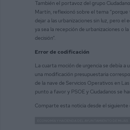
También el portavoz del grupo Ciudadanos
Martín, reflexionó sobre el tema “porqu
dejar a las urbanizaciones sin luz, pero el
ya sea la recepción de urbanizaciones o l
decisión”.
Error de codificación
La cuarta moción de urgencia se debía a u
una modificación presupuestaria correspo
de la nave de Servicios Operativos en La
punto a favor y PSOE y Ciudadanos se ha
Comparte esta noticia desde el siguiente
ECONOMÍA Y HACIENDA DEL AYUNTAMIENTO DE MIJAS