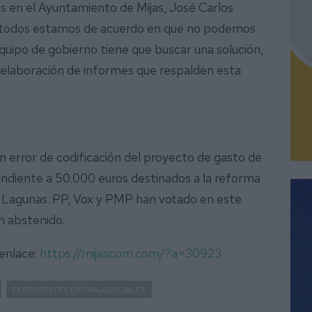
 en el Ayuntamiento de Mijas, José Carlos
e todos estamos de acuerdo en que no podemos
 equipo de gobierno tiene que buscar una solución,
a elaboración de informes que respalden esta
n error de codificación del proyecto de gasto de
ndiente a 50.000 euros destinados a la reforma
s Lagunas. PP, Vox y PMP han votado en este
n abstenido.
 enlace:
https://mijascom.com/?a=30923
EXPEDIENTES EXTRAJUDICIALES