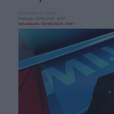
MJ GÓMEZ | I. PÉREZ
Publicado: 29/05/2024 ·
16:07
Actualizado: 29/05/2024 · 21:57