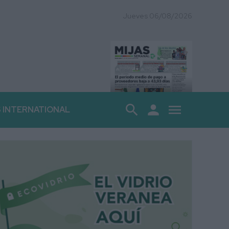
Jueves 06/08/2026
search
person
menu
S INTERNATIONAL