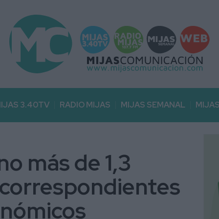
IJAS 3.40TV
RADIO MIJAS
MIJAS SEMANAL
MIJA
no más de 1,3
 correspondientes
onómicos