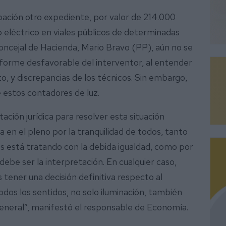
ación otro expediente, por valor de 214.000
o eléctrico en viales públicos de determinadas
concejal de Hacienda, Mario Bravo (PP), aún no se
forme desfavorable del interventor, al entender
 y discrepancias de los técnicos. Sin embargo,
de estos contadores de luz.
ción jurídica para resolver esta situación
 en el pleno por la tranquilidad de todos, tanto
es está tratando con la debida igualdad, como por
debe ser la interpretación. En cualquier caso,
ner una decisión definitiva respecto al
odos los sentidos, no solo iluminación, también
eneral”, manifestó el responsable de Economía.