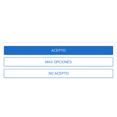
ACEPTO
MÁS OPCIONES
NO ACEPTO