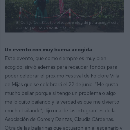
El Cortijo Don Elías fue el espacio elegido para acoger este
evento. |
MIJAS COMUNICACIÓN
Un evento con muy buena acogida
Este evento, que como siempre es muy bien
acogido, sirvió además para recaudar fondos para
poder celebrar el próximo Festival de Folclore Villa
de Mijas que se celebrará el 22 de junio. “Me gusta
mucho bailar porque si tengo un problema o algo
me lo quito bailando y la verdad es que me divierto
mucho bailando”, dijo una de las integrantes de la
Asociación de Coros y Danzas, Claudia Cárdenas.
Otra de las bailarinas que actuaron en el escenario y