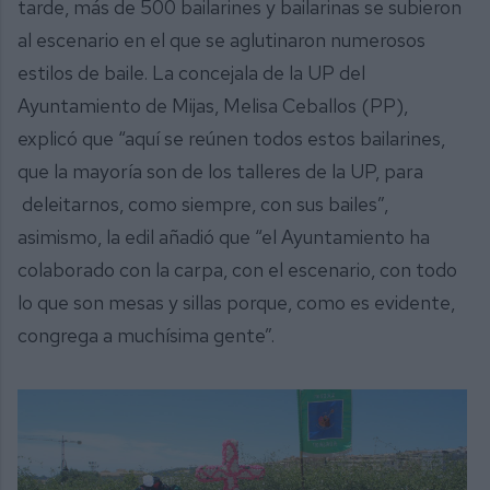
tarde, más de 500 bailarines y bailarinas se subieron
al escenario en el que se aglutinaron numerosos
estilos de baile. La concejala de la UP del
Ayuntamiento de Mijas, Melisa Ceballos (PP),
explicó que “aquí se reúnen todos estos bailarines,
que la mayoría son de los talleres de la UP, para
deleitarnos, como siempre, con sus bailes”,
asimismo, la edil añadió que “el Ayuntamiento ha
colaborado con la carpa, con el escenario, con todo
lo que son mesas y sillas porque, como es evidente,
congrega a muchísima gente”.