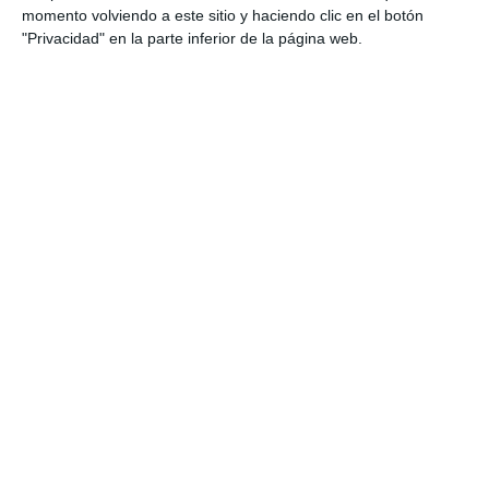
días un reportaje más extenso en el programa
momento volviendo a este sitio y haciendo clic en el botón
Nuestra Tierra de Mijas 3.40 TV.
"Privacidad" en la parte inferior de la página web.
Comparte esta noticia desde el siguiente enlace:
https://mijascom.com/?a=30743
ASOCIACIÓN MÚSICO-CULTURAL DE COROS Y DANZAS