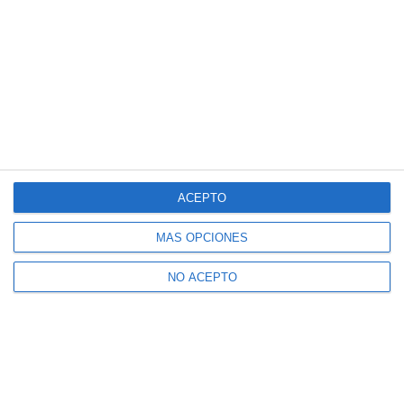
ACEPTO
MÁS OPCIONES
NO ACEPTO