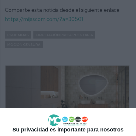
Comparte esta noticia desde el siguiente enlace:
https://mijascom.com/?a=30501
PSOE MIJAS
LIQUIDACIÓN PRESUPUESTARIA
MOCIÓN CENSURA
Su privacidad es importante para nosotros