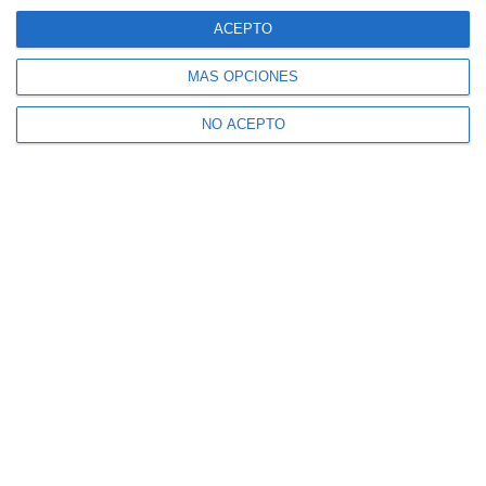
ACEPTO
MÁS OPCIONES
NO ACEPTO