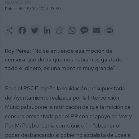
REDACCIÓN
Publicado: 18/04/2024 ·
13:59
Share
Facebook
Twitter
LinkedIn
Meneame
WhatsApp
Message
Email
Print
Roy Pérez: “No se entiende esa moción de
censura que decía que nos habíamos gastado
todo el dinero, es una mentira muy grande”
Para el PSOE mijeño la liquidación presupuestaria
del Ayuntamiento realizada por la Intervención
Municipal supone la ratificación de que la moción de
censura presentada por el PP con el apoyo de Vox y
Por Mi Pueblo, tenía como único fin “obtener el
poder desbancando al gobierno socialista de Josele