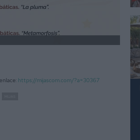
 enlace:
https://mijascom.com/?a=30367
MIJAS