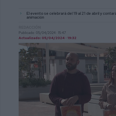
El evento se celebrará del 19 al 21 de abril y conta
animación
REDACCIÓN
Publicado: 05/04/2024 ·
15:47
Actualizado: 05/04/2024 · 19:32