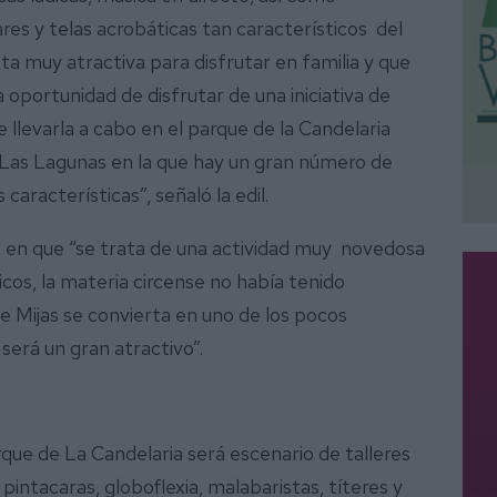
es y telas acrobáticas tan característicos del
a muy atractiva para disfrutar en familia y que
 oportunidad de disfrutar de una iniciativa de
 llevarla a cabo en el parque de la Candelaria
 Las Lagunas en la que hay un gran número de
características”, señaló la edil.
 en que “se trata de una actividad muy novedosa
cos, la materia circense no había tenido
ue Mijas se convierta en uno de los pocos
 será un gran atractivo”.
rque de La Candelaria será escenario de talleres
 pintacaras, globoflexia, malabaristas, títeres y