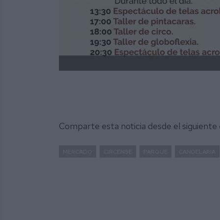
Comparte esta noticia desde el siguiente
MERCADO
CIRCENSE
PARQUE
CANDELARIA