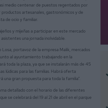
casi medio centenar de puestos regentados por
ir productos artesanales, gastronómicos y de
a de ocio y familiar.
mijeños y mijeñas a participar en este mercado
s asistentes una jornada inolvidable.
o Losa, portavoz de la empresa Malik, mercados
unto al ayuntamiento trabajando en la
rá toda la plaza, ya que se instalarán más de 45
 lúdicas para las familias. Habrá oferta
rá una gran propuesta para toda la familia”.
ma detallado con el horario de las diferentes
e se celebrará del 19 al 21 de abril en el parque