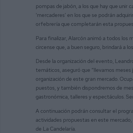
pompas de jabón, a los que hay que unir 
‘mercaderes’ en los que se podrán adquir
orfebrería que completarán esta propuest
Para finalizar, Alarcón animó a todos los 
circense que, a buen seguro, brindará a lo
Desde la organización del evento, Leandr
temáticos, aseguró que “llevamos meses j
organización de este gran mercado. Ocupa
puestos, y también dispondremos de mesas
gastronómica, talleres y espectáculos. Se
A continuación podrán consultar el progra
actividades propuestas en este mercado, qu
de La Candelaría.