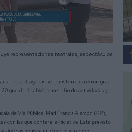
luye representaciones teatrales, espectáculos
delaria de Las Lagunas se transformará en un gran
0 que dará cabida a un sinfín de actividades y
jala de Vía Pública, Mari Francis Alarcón (PP),
s con las que contará la iniciativa. Está previsto
as lúdicas, música en directo, así como