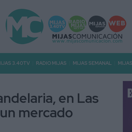
IJAS 3.40TV
RADIO MIJAS
MIJAS SEMANAL
MIJA
andelaria, en Las
 un mercado