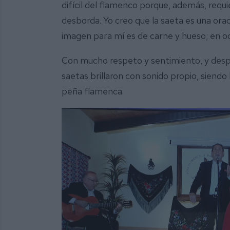
difícil del flamenco porque, además, requ
desborda. Yo creo que la saeta es una ora
imagen para mí es de carne y hueso; en o
Con mucho respeto y sentimiento, y despoj
saetas brillaron con sonido propio, siendo
peña flamenca.