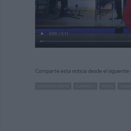
Comparte esta noticia desde el siguiente
UNIÓN DEL CANTE
FLAMENCO
SAETA
CUAR