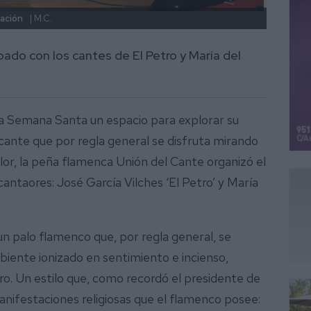
uación
| M.C.
La can
bado con los cantes de El Petro y María del
a Semana Santa un espacio para explorar su
n cante que por regla general se disfruta mirando
valor, la peña flamenca Unión del Cante organizó el
ntaores: José García Vilches ‘El Petro’ y María
 un palo flamenco que, por regla general, se
mbiente ionizado en sentimiento e incienso,
tro. Un estilo que, como recordó el presidente de
manifestaciones religiosas que el flamenco posee: