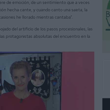
iere de emoción, de un sentimiento que a veces
ción hecha cante, y cuando canto una saeta, la
casiones he llorado mientras cantaba”.
ado del artificio de los pasos procesionales, las
 las protagonistas absolutas del encuentro en la