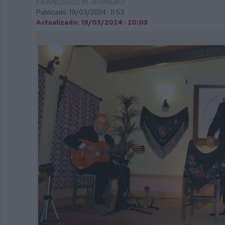
FRANCISCO M. ROMERO
Publicado: 19/03/2024 ·
11:53
Actualizado: 19/03/2024 · 20:03