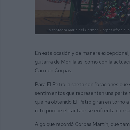
La cantaora María del Carmen Corpas ofreció lo
En esta ocasión y de manera excepcional,
guitarra de Morilla así como con la actuac
Carmen Corpas.
Para El Petro la saeta son “oraciones que 
sentimientos que representan una parte f
que ha obtenido El Petro giran en torno a
reto porque el cantaor se enfrenta con su s
Algo que recordó Corpas Martín, que tamb