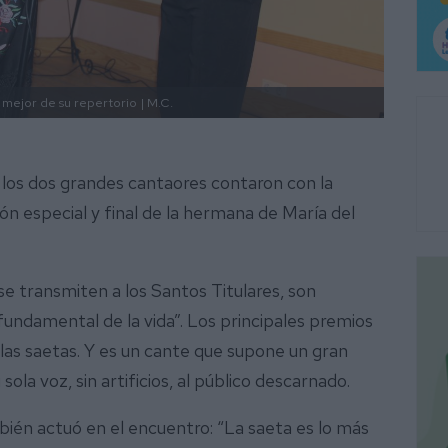
 mejor de su repertorio
| M.C.
 los dos grandes cantaores contaron con la
ión especial y final de la hermana de María del
se transmiten a los Santos Titulares, son
undamental de la vida”. Los principales premios
 las saetas. Y es un cante que supone un gran
ola voz, sin artificios, al público descarnado.
ién actuó en el encuentro: “La saeta es lo más