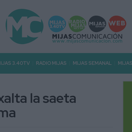
IJAS 3.40TV
RADIO MIJAS
MIJAS SEMANAL
MIJA
alta la saeta
sma