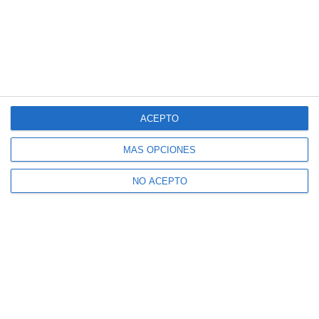
ACEPTO
MÁS OPCIONES
NO ACEPTO