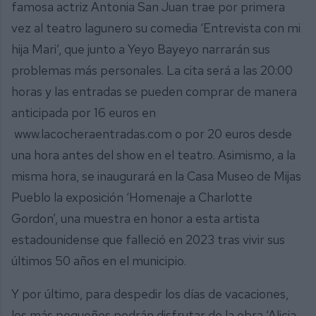
famosa actriz Antonia San Juan trae por primera
vez al teatro lagunero su comedia ‘Entrevista con mi
hija Mari’, que junto a Yeyo Bayeyo narrarán sus
problemas más personales. La cita será a las 20:00
horas y las entradas se pueden comprar de manera
anticipada por 16 euros en
www.lacocheraentradas.com o por 20 euros desde
una hora antes del show en el teatro. Asimismo, a la
misma hora, se inaugurará en la Casa Museo de Mijas
Pueblo la exposición ‘Homenaje a Charlotte
Gordon’, una muestra en honor a esta artista
estadounidense que falleció en 2023 tras vivir sus
últimos 50 años en el municipio.
Y por último, para despedir los días de vacaciones,
los más pequeños podrán disfrutar de la obra ‘Alicia,