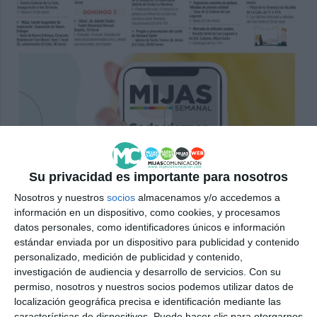
Su privacidad es importante para nosotros
Nosotros y nuestros
socios
almacenamos y/o accedemos a
información en un dispositivo, como cookies, y procesamos
datos personales, como identificadores únicos e información
Agenda semanal 1.089
MIJAS COMUNICACIÓN
estándar enviada por un dispositivo para publicidad y contenido
personalizado, medición de publicidad y contenido,
investigación de audiencia y desarrollo de servicios.
Con su
permiso, nosotros y nuestros socios podemos utilizar datos de
localización geográfica precisa e identificación mediante las
características de dispositivos. Puede hacer clic para otorgarnos