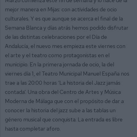
Marzo comienza este fin de semana y lo hace de la
mejor manera en Mijas: con actividades de ocio
culturales. Y es que aunque se acerca el final de la
Semana Blanca y días atrás hemos podido disfrutar
de las distintas celebraciones por el Día de
Andalucía, el nuevo mes empieza este viernes con
el arte y el teatro como protagonistas en el
municipio. En la primera jornada de ocio, la del
viernes día 1, el Teatro Municipal Manuel España nos
trae a las 20:00 horas ‘La historia del Jazz jamás
contada’. Una obra del Centro de Artes y Música
Moderna de Málaga que con el propósito de dar a
conocer la historia del jazz sube a las tablas un
género musical que conquista. La entrada es libre
hasta completar aforo.