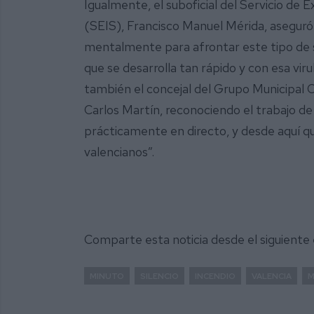
Igualmente, el suboficial del Servicio de 
(SEIS), Francisco Manuel Mérida, asegur
mentalmente para afrontar este tipo de s
que se desarrolla tan rápido y con esa viru
también el concejal del Grupo Municipal 
Carlos Martín, reconociendo el trabajo de
prácticamente en directo, y desde aquí qu
valencianos”.
Comparte esta noticia desde el siguiente
MINUTO
SILENCIO
INCENDIO
VALENCIA
M