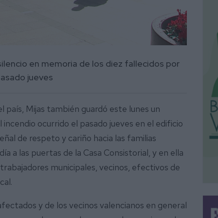
ilencio en memoria de los diez fallecidos por
pasado jueves
el país, Mijas también guardó este lunes un
l incendio ocurrido el pasado jueves en el edificio
ñal de respeto y cariño hacia las familias
a a las puertas de la Casa Consistorial, y en ella
trabajadores municipales, vecinos, efectivos de
cal.
afectados y de los vecinos valencianos en general