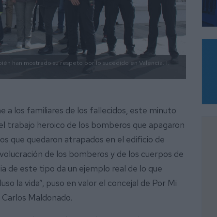
bién han mostrado su respeto por lo sucedido en Valencia.
I.
 los familiares de los fallecidos, este minuto
 el trabajo heroico de los bomberos que apagaron
inos que quedaron atrapados en el edificio de
involucración de los bomberos y de los cuerpos de
a de este tipo da un ejemplo real de lo que
uso la vida”, puso en valor el concejal de Por Mi
n Carlos Maldonado.