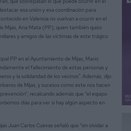
ran, que sobrepasan lo que puede ocurrir en el
estacar esa unión y esa coordinación para
ntecido en Valencia no vuelvan a ocurrir en el
de Mijas, Ana Mata (PP), quien también quiso
iliares y amigos de las víctimas de este trágico
cipal PP en el Ayuntamiento de Mijas, Mario
damente el fallecimiento de estas personas y
os y la solidaridad de los vecinos". Además, dijo
mberos de Mijas, y sucesos como este nos hacen
a prevención”, recalcando además que “el equipo
próximos días para ver si hay algún aspecto en
jas Juan Carlos Cuevas señaló que “sin olvidar a