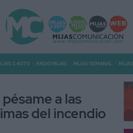
IJAS 3.40TV
RADIO MIJAS
MIJAS SEMANAL
MIJA
u pésame a las
ctimas del incendio