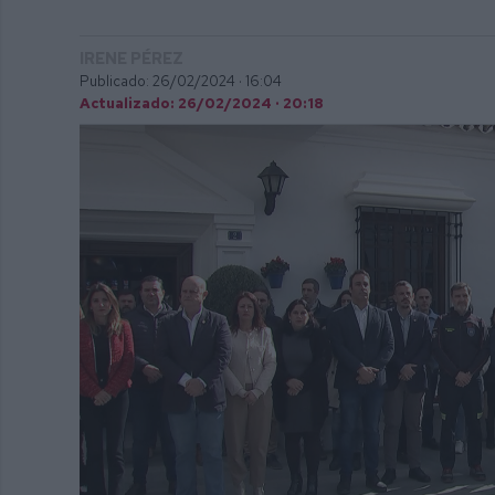
IRENE PÉREZ
Publicado: 26/02/2024 ·
16:04
Actualizado: 26/02/2024 · 20:18