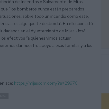
Extinción de Incendios y Salvamento de Mijas
ó que “los bomberos nunca están preparados
ituaciones, sobre todo un incendio como este,
lencia… es algo que te desborda”. En ello coincidió
Ciudadanos en el Ayuntamiento de Mijas, José
 los efectivos “a quienes vimos actuar
eremos dar nuestro apoyo a esas familias y a los
 enlace:
https://mijascom.com/?a=29976
IJAS