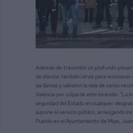
Efectivos de Bomberos Mijas y Policía Local tam
PÉREZ.
Además de transmitir un profundo pésame a
de silencio también sirvió para reconocer
las llamas y salvaron la vida de varios vec
Valencia por culpa de este incendio. “La 
seguridad del Estado en cualquier desgraci
supone el servicio público, arriesgando incl
Pueblo en el Ayuntamiento de Mijas, Jua