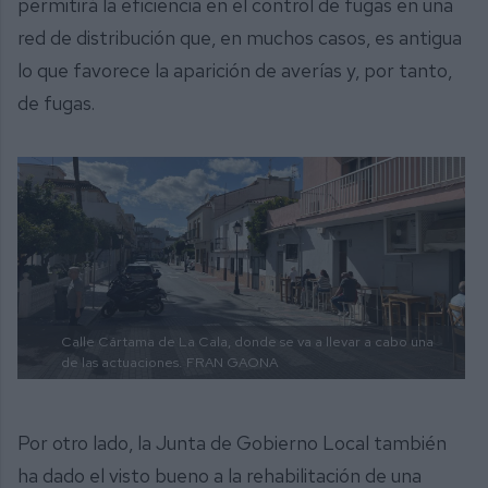
permitirá la eficiencia en el control de fugas en una
red de distribución que, en muchos casos, es antigua
lo que favorece la aparición de averías y, por tanto,
de fugas.
Calle Cártama de La Cala, donde se va a llevar a cabo una
de las actuaciones.
FRAN GAONA
Por otro lado, la Junta de Gobierno Local también
ha dado el visto bueno a la rehabilitación de una