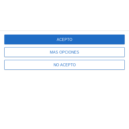
ACEPTO
MÁS OPCIONES
NO ACEPTO