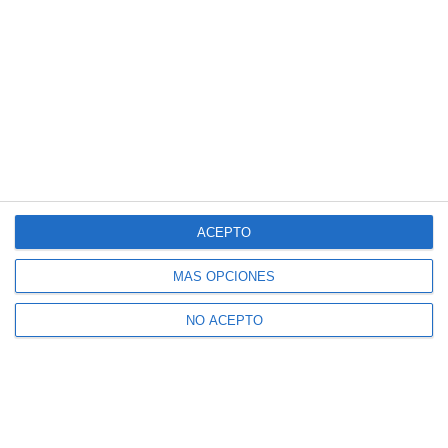
ACEPTO
MÁS OPCIONES
NO ACEPTO