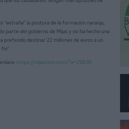
para que los ciudadanos tengan más opciones de
tó “extraña” la postura de la formación naranja,
o parte del gobierno de Mijas y no ha hecho una
ha preferido destinar 22 millones de euros a un
fin”.
 enlace:
https://mijascom.com/?a=29836