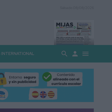
Sábado 08/08/2026
search
person
menu
S INTERNATIONAL