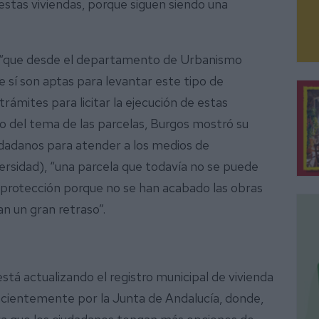
estas viviendas, porque siguen siendo una
s, “que desde el departamento de Urbanismo
 sí son aptas para levantar este tipo de
trámites para licitar la ejecución de estas
ilo del tema de las parcelas, Burgos mostró su
udadanos para atender a los medios de
versidad), “una parcela que todavía no se puede
e protección porque no se han acabado las obras
an un gran retraso”.
está actualizando el registro municipal de vivienda
recientemente por la Junta de Andalucía, donde,