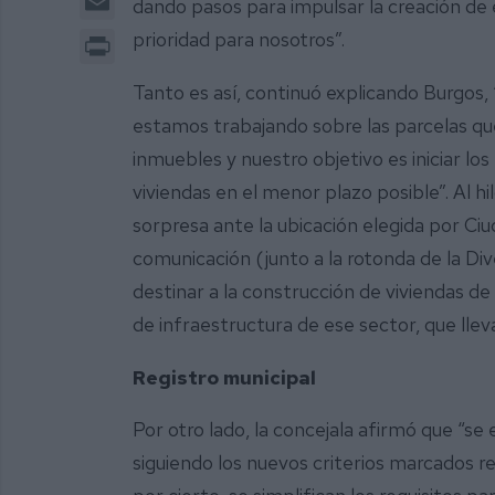
dando pasos para impulsar la creación de 
Print
prioridad para nosotros”.
Tanto es así, continuó explicando Burgo
estamos trabajando sobre las parcelas que
inmuebles y nuestro objetivo es iniciar los 
viviendas en el menor plazo posible”. Al h
sorpresa ante la ubicación elegida por Ci
comunicación (junto a la rotonda de la Di
destinar a la construcción de viviendas d
de infraestructura de ese sector, que llev
Registro municipal
Por otro lado, la concejala afirmó que “se 
siguiendo los nuevos criterios marcados 