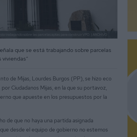
á trabajando sobre las parcelas aptas para construir VPO.
| ARCHIVO
señala que se está trabajando sobre parcelas
s viviendas”
to de Mijas, Lourdes Burgos (PP), se hizo eco
 por Ciudadanos Mijas, en la que su portavoz,
ierno que apueste en los presupuestos por la
cho de que no haya una partida asignada
 que desde el equipo de gobierno no estemos