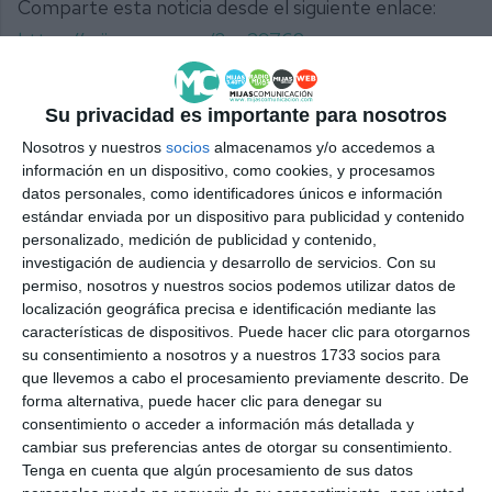
Comparte esta noticia desde el siguiente enlace:
https://mijascom.com/?a=29768
DONACIÓN SANGRE
MUSEOS
Su privacidad es importante para nosotros
CENTRO REGIONAL TRANSFUSIÓN SANGUÍNEA
Nosotros y nuestros
socios
almacenamos y/o accedemos a
información en un dispositivo, como cookies, y procesamos
datos personales, como identificadores únicos e información
estándar enviada por un dispositivo para publicidad y contenido
personalizado, medición de publicidad y contenido,
investigación de audiencia y desarrollo de servicios.
Con su
permiso, nosotros y nuestros socios podemos utilizar datos de
localización geográfica precisa e identificación mediante las
características de dispositivos. Puede hacer clic para otorgarnos
su consentimiento a nosotros y a nuestros 1733 socios para
que llevemos a cabo el procesamiento previamente descrito. De
forma alternativa, puede hacer clic para denegar su
consentimiento o acceder a información más detallada y
cambiar sus preferencias antes de otorgar su consentimiento.
Tenga en cuenta que algún procesamiento de sus datos