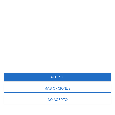
ACEPTO
MÁS OPCIONES
NO ACEPTO