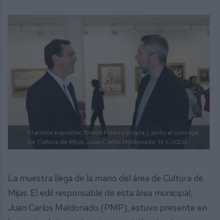
El artista expositor, Simón Pizarro (izqda.), junto al concejal
de Cultura de Mijas, Juan Carlos Maldonado.
N. LUQUE
La muestra llega de la mano del área de Cultura de
Mijas. El edil responsable de esta área municipal,
Juan Carlos Maldonado (PMP), estuvo presente en