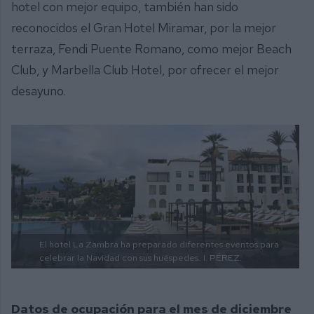
hotel con mejor equipo, también han sido
reconocidos el Gran Hotel Miramar, por la mejor
terraza, Fendi Puente Romano, como mejor Beach
Club, y Marbella Club Hotel, por ofrecer el mejor
desayuno.
El hotel La Zambra ha preparado diferentes eventos para
celebrar la Navidad con sus huéspedes.
I. PÉREZ.
Datos de ocupación para el mes de diciembre