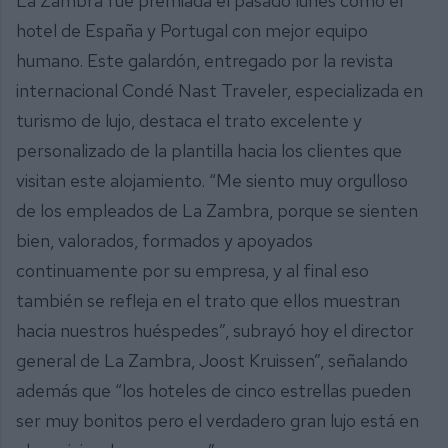
La Zambra fue premiada el pasado lunes como el
hotel de España y Portugal con mejor equipo
humano. Este galardón, entregado por la revista
internacional Condé Nast Traveler, especializada en
turismo de lujo, destaca el trato excelente y
personalizado de la plantilla hacia los clientes que
visitan este alojamiento. “Me siento muy orgulloso
de los empleados de La Zambra, porque se sienten
bien, valorados, formados y apoyados
continuamente por su empresa, y al final eso
también se refleja en el trato que ellos muestran
hacia nuestros huéspedes”, subrayó hoy el director
general de La Zambra, Joost Kruissen”, señalando
además que “los hoteles de cinco estrellas pueden
ser muy bonitos pero el verdadero gran lujo está en