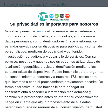
https://mijascom.com/?a=29316
HOTEL
LA ZAMBRA
MIJAS
MEJOR
EQUIPO
Su privacidad es importante para nosotros
PREMIO
Nosotros y nuestros
socios
almacenamos y/o accedemos a
información en un dispositivo, como cookies, y procesamos
datos personales, como identificadores únicos e información
estándar enviada por un dispositivo para publicidad y contenido
personalizado, medición de publicidad y contenido,
investigación de audiencia y desarrollo de servicios.
Con su
permiso, nosotros y nuestros socios podemos utilizar datos de
localización geográfica precisa e identificación mediante las
características de dispositivos. Puede hacer clic para otorgarnos
su consentimiento a nosotros y a nuestros 1731 socios para
que llevemos a cabo el procesamiento previamente descrito. De
forma alternativa, puede hacer clic para denegar su
consentimiento o acceder a información más detallada y
cambiar sus preferencias antes de otorgar su consentimiento.
Tenga en cuenta que algún procesamiento de sus datos
personales puede no requerir de su consentimiento, pero usted