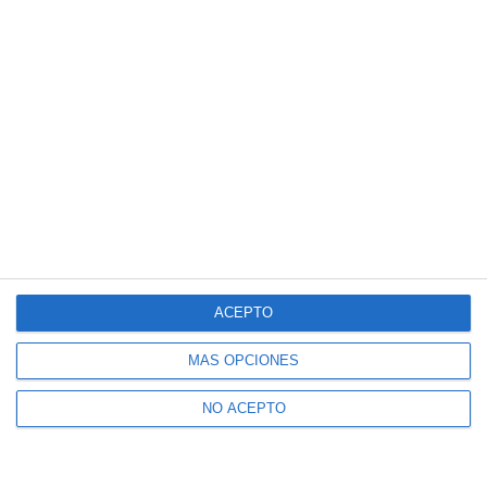
ACEPTO
MÁS OPCIONES
NO ACEPTO