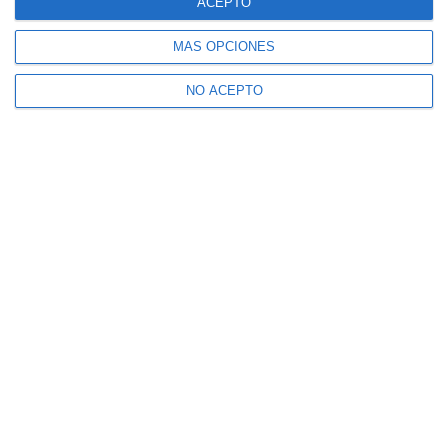
ACEPTO
MÁS OPCIONES
NO ACEPTO