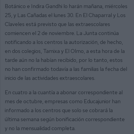
Botánico e Indira Gandhi lo harán mañana, miércoles
25, y Las Cañadas el lunes 30. En El Chaparral y Los
Claveles está previsto que las extraescolares
comiencen el 2 de noviembre. La Junta continúa
notificando a los centros la autorización, de hecho,
en dos colegios, Tamixa y El Olmo, a esta hora de la
tarde aún no la habían recibido, por lo tanto, estos
no han confirmado todavía a las familias la fecha del
inicio de las actividades extraescolares.
En cuatro a la cuantía a abonar correspondiente al
mes de octubre, empresas como Educajunior han
informado a los centros que solo se cobrará la
última semana según bonificación correspondiente
y no la mensualidad completa.