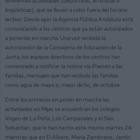
diferentes actividades (deportivas, artísticas o
lingüísticas), que se llevan a cabo fuera del horario
lectivo. Desde ayer la Agencia Pública Andaluza está
comunicando a los centros que ya están autorizados
a ponerlas en marcha. Una vez recibida la
autorización de la Consejería de Educación de la
Junta, los equipos directivos de los centros han
comenzado a notificar la noticia vía iPassen a las
familias, mensajes que han recibido las familias
como agua de mayo o, mejor dicho, de octubre.
Entre los primeros en poner en marcha las
actividades en Mijas se encuentran los colegios
Virgen de La Peña, Los Campanales y el San
Sebastián, que lo han hecho este mismo martes 24;
mientras que en El Albero, María Zambrano, Jardín