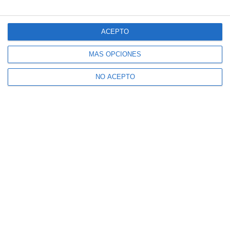
ACEPTO
MÁS OPCIONES
NO ACEPTO