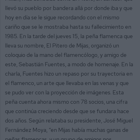
llevó su pueblo por bandera allá por donde iba y que
hoy en día se le sigue recordando con el mismo
cariño que se le mostraba hasta su fallecimiento en
1985. En la tarde del jueves 15, la peña flamenca que
lleva su nombre, El Pitero de Mijas, organizó un
coloquio de la mano del flamencólogo, y amigo de
este, Sebastián Fuentes, a modo de homenaje. En la
charla, Fuentes hizo un repaso por su trayectoria en
el flamenco, un arte que llevaba en las venas y que
se pudo ver con la proyección de imágenes. Esta
peña cuenta ahora mismo con 78 socios, una cifra
que continúa creciendo desde que se fundara hace
dos años. Según relataba su presidente, José Miguel
Fernández Moya, “en Mijas había muchas ganas de
peñas flamencas, y un grupo de amigos nos