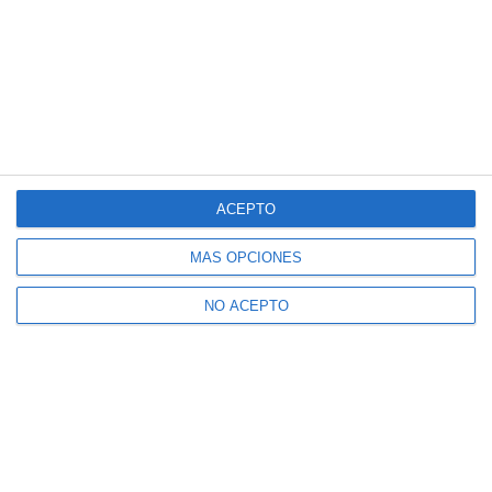
ACEPTO
MÁS OPCIONES
NO ACEPTO