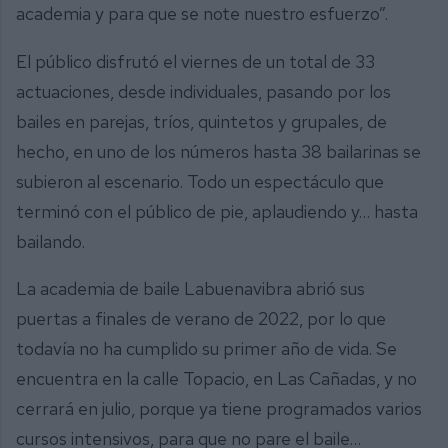
academia y para que se note nuestro esfuerzo”.
El público disfrutó el viernes de un total de 33
actuaciones, desde individuales, pasando por los
bailes en parejas, tríos, quintetos y grupales, de
hecho, en uno de los números hasta 38 bailarinas se
subieron al escenario. Todo un espectáculo que
terminó con el público de pie, aplaudiendo y… hasta
bailando.
La academia de baile Labuenavibra abrió sus
puertas a finales de verano de 2022, por lo que
todavía no ha cumplido su primer año de vida. Se
encuentra en la calle Topacio, en Las Cañadas, y no
cerrará en julio, porque ya tiene programados varios
cursos intensivos, para que no pare el baile…