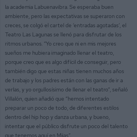
la academia Labuenavibra. Se esperaba buen
ambiente, pero las expectativas se superaron con
creces, se colgó el cartel de ‘entradas agotadas’, el
Teatro Las Lagunas se llenó para disfrutar de los
ritmos urbanos. “Yo creo que ni en mis mejores
sueños me hubiera imaginado llenar el teatro,
porque creo que es algo difícil de conseguir, pero
también digo que estas niñas tienen muchos años
de trabajo y los padres están con las ganas de ir a
verlas, y yo orgullosísimo de llenar el teatro”, señaló
Villalón, quien añadió que “hemos intentado
preparar un poco de todo, de diferentes estilos
dentro del hip hop y danza urbana, y bueno,
intentar que el público disfrute un poco del talento
que tenemos aquí en Mijas”.