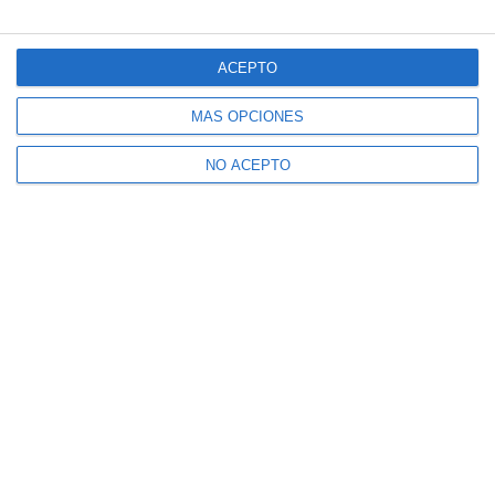
ACEPTO
MÁS OPCIONES
NO ACEPTO