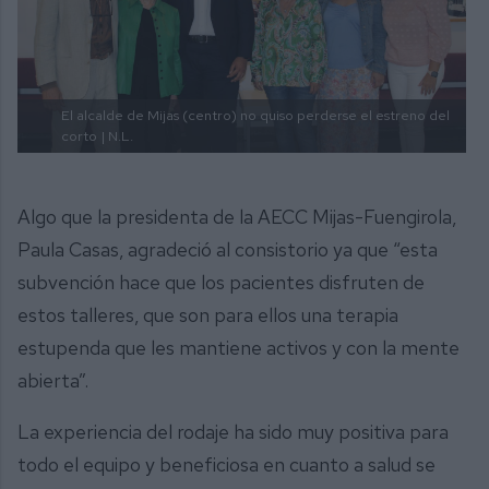
El alcalde de Mijas (centro) no quiso perderse el estreno del
corto
| N.L.
Algo que la presidenta de la AECC Mijas-Fuengirola,
Paula Casas, agradeció al consistorio ya que “esta
subvención hace que los pacientes disfruten de
estos talleres, que son para ellos una terapia
estupenda que les mantiene activos y con la mente
abierta”.
La experiencia del rodaje ha sido muy positiva para
todo el equipo y beneficiosa en cuanto a salud se