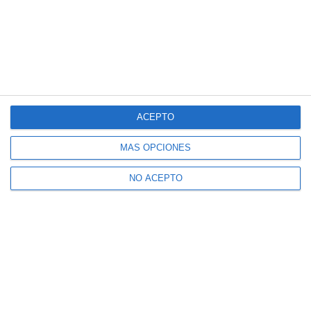
ACEPTO
MÁS OPCIONES
NO ACEPTO