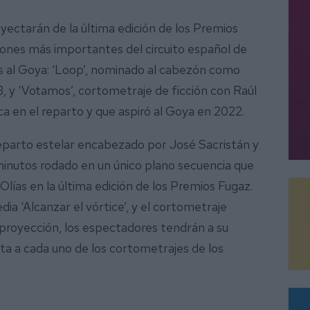
royectarán de la última edición de los Premios
dones más importantes del circuito español de
s al Goya: ‘Loop’, nominado al cabezón como
 y ‘Votamos’, cortometraje de ficción con Raúl
a en el reparto y que aspiró al Goya en 2022.
eparto estelar encabezado por José Sacristán y
minutos rodado en un único plano secuencia que
 Olías en la última edición de los Premios Fugaz.
a ‘Alcanzar el vórtice’, y el cortometraje
 proyección, los espectadores tendrán a su
a a cada uno de los cortometrajes de los