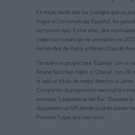
En total, serán seis los trabajos que se p
Fugaz al Cortometraje Español, los galar
cortometrajes. Entre ellos, dos nominado
mejor cortometraje de animación en 2023,
Fernández de Pablo y Miriam Díaz de Aroc
También se proyectará ‘Espinas’ con un r
Aitana Sánchez-Gijón, o ‘Chaval’, con 28 
le valió el título de mejor director a Jaime
Completan la proyección nacional la comedi
animado ‘Leopoldo el del Bar’. Durante la
disposición un QR donde podrán poner not
Premios Fugaz que han visto.