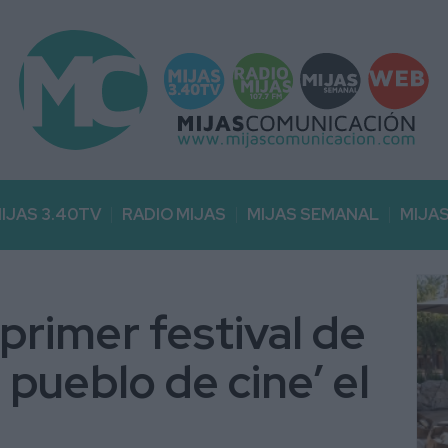
IJAS 3.40TV
RADIO MIJAS
MIJAS SEMANAL
MIJA
 primer festival de
pueblo de cine’ el