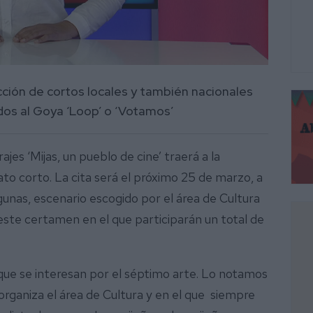
cción de cortos locales y también nacionales
os al Goya ‘Loop’ o ‘Votamos’
jes ‘Mijas, un pueblo de cine’ traerá a la
ato corto. La cita será el próximo 25 de marzo, a
agunas, escenario escogido por el área de Cultura
este certamen en el que participarán un total de
que se interesan por el séptimo arte. Lo notamos
 organiza el área de Cultura y en el que siempre