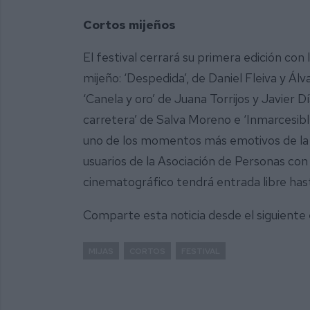
Cortos mijeños
El festival cerrará su primera edición co
mijeño: ‘Despedida’, de Daniel Fleiva y Á
‘Canela y oro’ de Juana Torrijos y Javier 
carretera’ de Salva Moreno e ‘Inmarcesible
uno de los momentos más emotivos de la t
usuarios de la Asociación de Personas con
cinematográfico tendrá entrada libre ha
Comparte esta noticia desde el siguiente
MIJAS
CORTOS
FESTIVAL