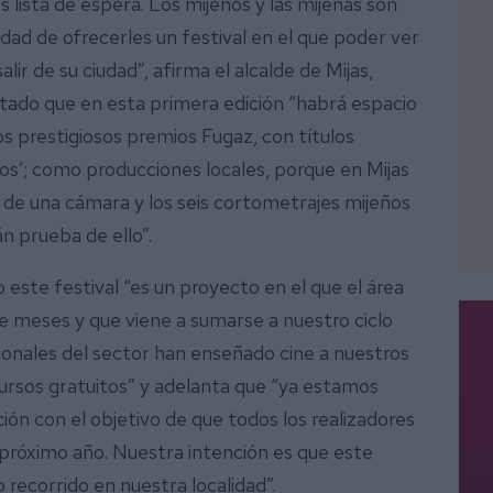
 lista de espera. Los mijeños y las mijeñas son
idad de ofrecerles un festival en el que poder ver
lir de su ciudad”, afirma el alcalde de Mijas,
tado que en esta primera edición “habrá espacio
s prestigiosos premios Fugaz, con títulos
s’; como producciones locales, porque en Mijas
de una cámara y los seis cortometrajes mijeños
n prueba de ello”.
este festival “es un proyecto en el que el área
 meses y que viene a sumarse a nuestro ciclo
esionales del sector han enseñado cine a nuestros
cursos gratuitos” y adelanta que “ya estamos
ión con el objetivo de que todos los realizadores
 próximo año. Nuestra intención es que este
 recorrido en nuestra localidad”.