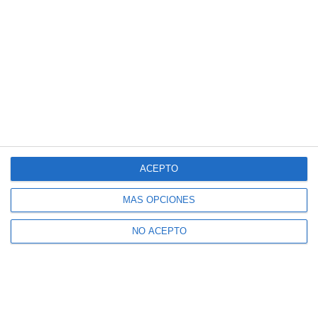
ACEPTO
MÁS OPCIONES
NO ACEPTO