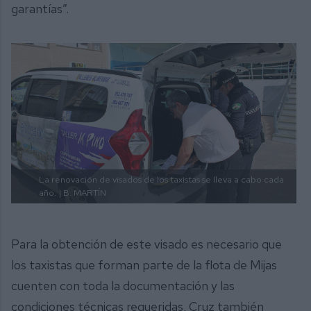
garantías”.
La renovación de visados de los taxistas se lleva a cabo cada
año.
| B. MARTÍN
Para la obtención de este visado es necesario que
los taxistas que forman parte de la flota de Mijas
cuenten con toda la documentación y las
condiciones técnicas requeridas, Cruz también