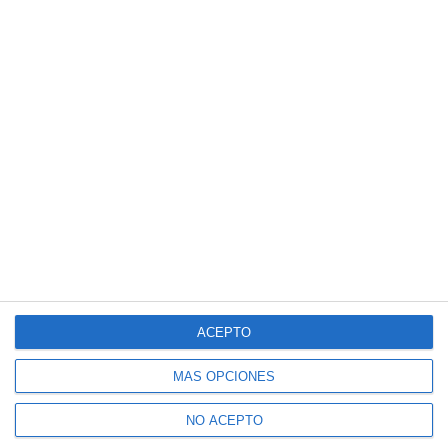
ACEPTO
MÁS OPCIONES
NO ACEPTO