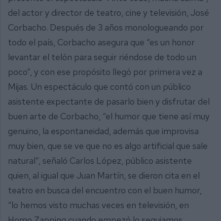
del actor y director de teatro, cine y televisión, José
Corbacho. Después de 3 años monologueando por
todo el país, Corbacho asegura que “es un honor
levantar el telón para seguir riéndose de todo un
poco”, y con ese propósito llegó por primera vez a
Mijas. Un espectáculo que contó con un público
asistente expectante de pasarlo bien y disfrutar del
buen arte de Corbacho, “el humor que tiene así muy
genuino, la espontaneidad, además que improvisa
muy bien, que se ve que no es algo artificial que sale
natural”, señaló Carlos López, público asistente
quien, al igual que Juan Martín, se dieron cita en el
teatro en busca del encuentro con el buen humor,
“lo hemos visto muchas veces en televisión, en
Homo Zapping cuando empezó lo seguiamos