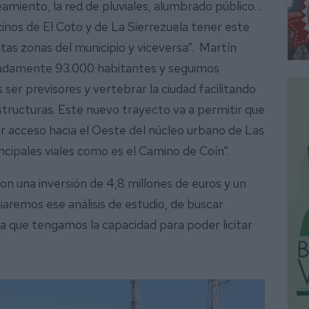
eamiento, la red de pluviales, alumbrado público…
cinos de El Coto y de La Sierrezuela tener este
ntas zonas del municipio y viceversa”. Martín
madamente 93.000 habitantes y seguimos
ser previsores y vertebrar la ciudad facilitando
estructuras. Este nuevo trayecto va a permitir que
r acceso hacia el Oeste del núcleo urbano de Las
ipales viales como es el Camino de Coín”.
con una inversión de 4,8 millones de euros y un
iaremos ese análisis de estudio, de buscar
ta que tengamos la capacidad para poder licitar