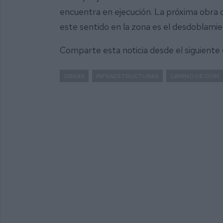
encuentra en ejecución. La próxima obra
este sentido en la zona es el desdoblami
Comparte esta noticia desde el siguiente
OBRAS
INFRAESTRUCTURAS
CAMINO DE COÍN