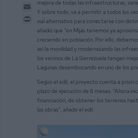
mejora de todas las infraestructuras, san
Email
Y sobre todo, va a permitir a todos los ve
Print
vial alternativo para conectarse con disti
añadió que “en Mijas tenemos ya aproxi
creciendo en población. Por ello, debemos 
así la movilidad y modernizando las infra
los vecinos de La Sierrezuela tengan mejo
Lagunas desembocando en uno de los princ
Según el edil, el proyecto cuenta a priori 
plazo de ejecución de 8 meses. “Ahora inic
financiación, de obtener los terrenos has
las obras”, añade el edil.