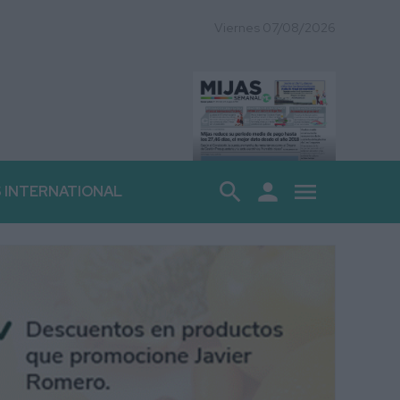
Viernes 07/08/2026
search
person
menu
S INTERNATIONAL