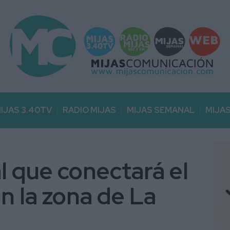
IJAS 3.40TV
RADIO MIJAS
MIJAS SEMANAL
MIJA
al que conectará el
n la zona de La