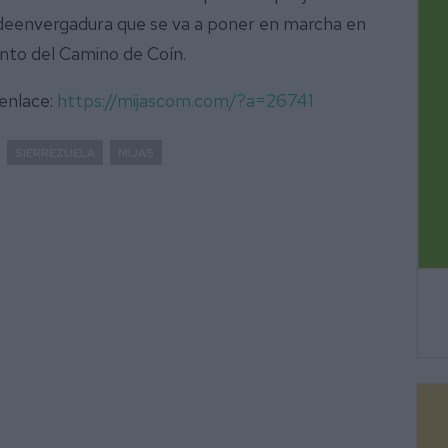
 deenvergadura que se va a poner en marcha en
ento del Camino de Coín.
 enlace:
https://mijascom.com/?a=26741
SIERREZUELA
MIJAS