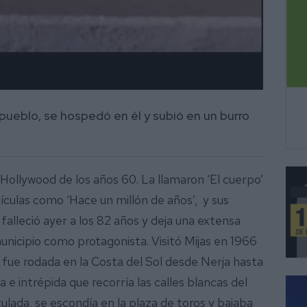
pueblo, se hospedó en él y subió en un burro
 Hollywood de los años 60. La llamaron ‘El cuerpo’
ículas como ‘Hace un millón de años’, y sus
 falleció ayer a los 82 años y deja una extensa
nicipio como protagonista. Visitó Mijas en 1966
la fue rodada en la Costa del Sol desde Nerja hasta
 e intrépida que recorría las calles blancas del
aculada, se escondía en la plaza de toros y bajaba