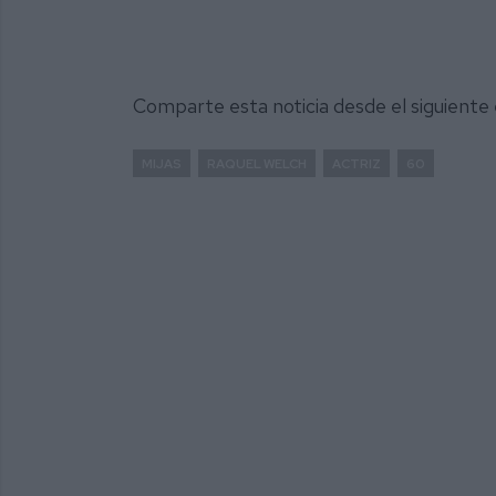
Comparte esta noticia desde el siguiente
MIJAS
RAQUEL WELCH
ACTRIZ
60