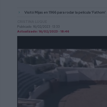
Visitó Mijas en 1966 para rodar la película ‘Fathom’
CRISTINA LUQUE
Publicado: 16/02/2023 ·
13:33
Actualizado: 16/02/2023 · 18:46