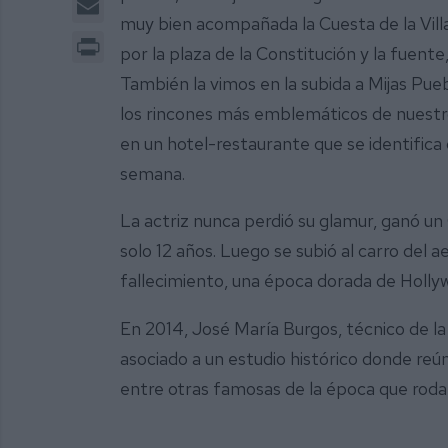
muy bien acompañada la Cuesta de la Vill
Print
por la plaza de la Constitución y la fuent
También la vimos en la subida a Mijas Pue
los rincones más emblemáticos de nuestr
en un hotel-restaurante que se identifica 
semana.
La actriz nunca perdió su glamur, ganó u
solo 12 años. Luego se subió al carro del a
fallecimiento, una época dorada de Holl
En 2014, José María Burgos, técnico de l
asociado a un estudio histórico donde re
entre otras famosas de la época que rodar