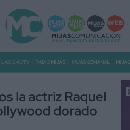
IJAS 3.40TV
RADIO MIJAS
MIJAS SEMANAL
MIJA
os la actriz Raquel
Hollywood dorado