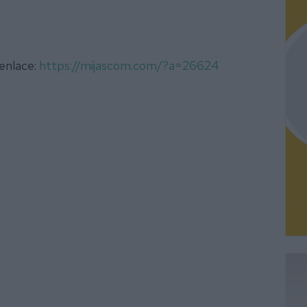
 enlace:
https://mijascom.com/?a=26624