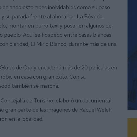
a dejando estampas inolvidables como su paso
e, y su parada frente al ahora bar La Bóveda.
blo, montar en burro taxi y posar en algunos de
o pueblo. Aquí se hospedó entre casas blancas
con claridad, El Mirlo Blanco, durante más de una
n Globo de Oro y encadenó más de 20 películas en
eróbic en casa con gran éxito. Con su
ywood también se marcha.
a Concejalía de Turismo, elaboró un documental
úne gran parte de las imágenes de Raquel Welch
on en la localidad.