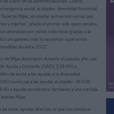
n de cubrir otras administraciones. Cuatro
ergencia social, al alquiler, diversidad funcional,
arjetas Mijas, sin olvidar la inversión social que
s y mijeñas”, añade el primer edil, quien recalca
son atendidas por estos colectivos gracias a la
to con quienes más lo necesitan superamos
atendidas durante 2022”.
to de Mijas destinaron durante el pasado año casi
o de Ayuda a Domicilio (SAD); 539.000 a
llón de euros a las ayudas a la diversidad
0.053 euros para las ayudas al alquiler; 283.135
18.161 a ayudas económico familiares y una partida
arjetas Mijas.
de estas ayudas directas, lo que nos produce