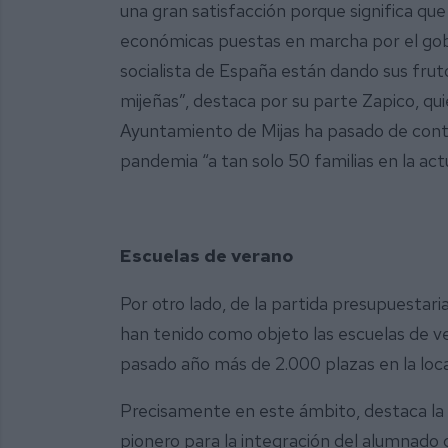
una gran satisfacción porque significa que
económicas puestas en marcha por el gob
socialista de España están dando sus fruto
mijeñas”, destaca por su parte Zapico, qu
Ayuntamiento de Mijas ha pasado de conta
pandemia “a tan solo 50 familias en la actu
Escuelas de verano
Por otro lado, de la partida presupuestari
han tenido como objeto las escuelas de ve
pasado año más de 2.000 plazas en la loca
Precisamente en este ámbito, destaca la
pionero para la integración del alumnado 