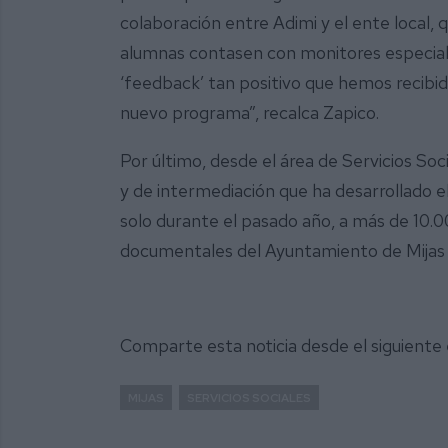
colaboración entre Adimi y el ente local,
alumnas contasen con monitores especial
‘feedback’ tan positivo que hemos recibid
nuevo programa”, recalca Zapico.
Por último, desde el área de Servicios So
y de intermediación que ha desarrollado 
solo durante el pasado año, a más de 10.0
documentales del Ayuntamiento de Mijas
Comparte esta noticia desde el siguiente
MIJAS
SERVICIOS SOCIALES