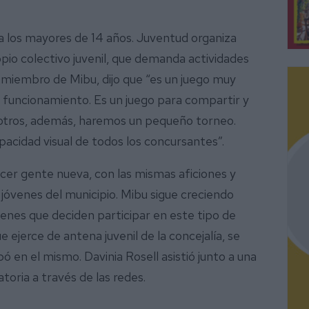
a a los mayores de 14 años. Juventud organiza
opio colectivo juvenil, que demanda actividades
 miembro de Mibu, dijo que “es un juego muy
l funcionamiento. Es un juego para compartir y
otros, además, haremos un pequeño torneo.
capacidad visual de todos los concursantes”.
cer gente nueva, con las mismas aficiones y
s jóvenes del municipio. Mibu sigue creciendo
enes que deciden participar en este tipo de
ejerce de antena juvenil de la concejalía, se
ó en el mismo. Davinia Rosell asistió junto a una
oria a través de las redes.