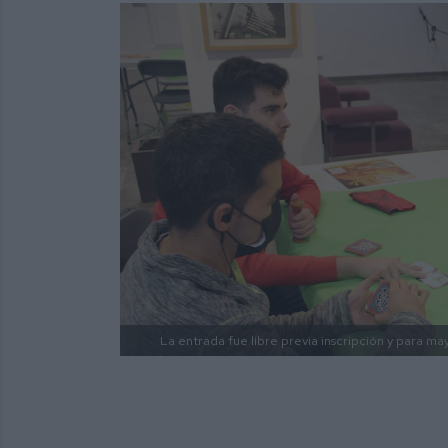
La entrada fue libre previa inscripción y para ma