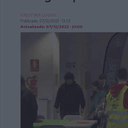
CRISTINA LUQUE
Publicado: 07/12/2022 ·
13:23
Actualizado: 07/12/2022 · 21:00