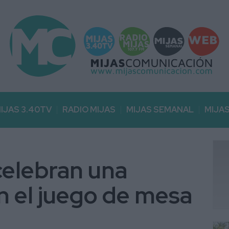
IJAS 3.40TV
RADIO MIJAS
MIJAS SEMANAL
MIJA
celebran una
n el juego de mesa