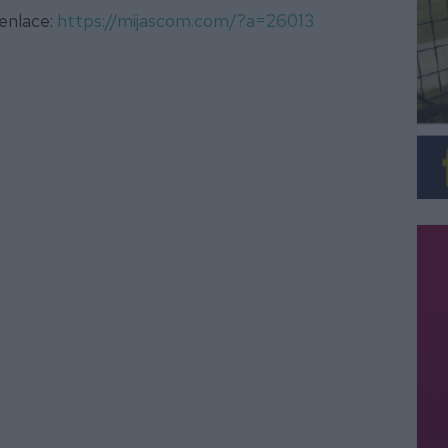
 enlace:
https://mijascom.com/?a=26013