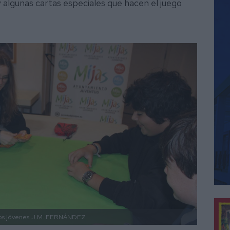
y algunas cartas especiales que hacen el juego
os jóvenes
J.M. FERNÁNDEZ