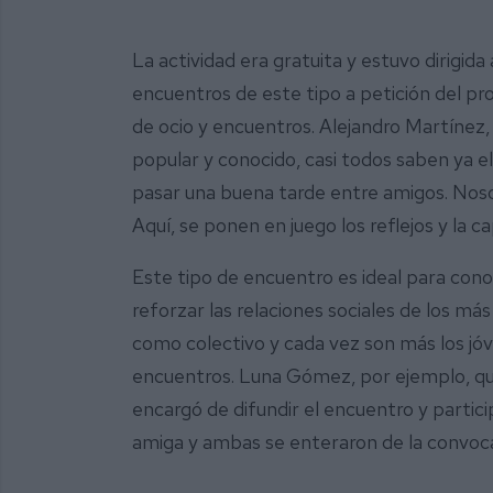
La actividad era gratuita y estuvo dirigid
encuentros de este tipo a petición del pr
de ocio y encuentros. Alejandro Martínez,
popular y conocido, casi todos saben ya e
pasar una buena tarde entre amigos. Nos
Aquí, se ponen en juego los reflejos y la 
Este tipo de encuentro es ideal para cono
reforzar las relaciones sociales de los má
como colectivo y cada vez son más los jóv
encuentros. Luna Gómez, por ejemplo, que 
encargó de difundir el encuentro y particip
amiga y ambas se enteraron de la convocat