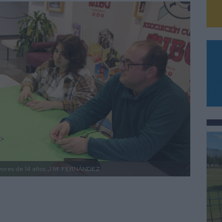
yores de 14 años
J.M. FERNÁNDEZ