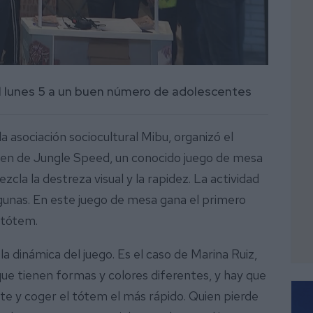
 el lunes 5 a un buen número de adolescentes
a asociación sociocultural Mibu, organizó el
ven de Jungle Speed, un conocido juego de mesa
la la destreza visual y la rapidez. La actividad
Lagunas. En este juego de mesa gana el primero
l tótem.
a dinámica del juego. Es el caso de Marina Ruiz,
que tienen formas y colores diferentes, y hay que
nte y coger el tótem el más rápido. Quien pierde