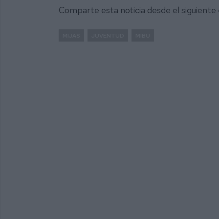
Comparte esta noticia desde el siguiente
MIJAS
JUVENTUD
MIBU