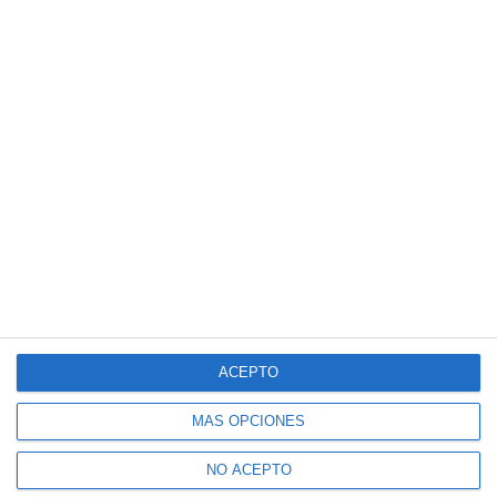
ACEPTO
MÁS OPCIONES
NO ACEPTO