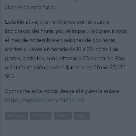
alumna de este taller.
Esta iniciativa, que irá rotando por las cuatro
bibliotecas del municipio, se impartirá durante todo
el mes de noviembre en sesiones de dos horas,
martes y jueves en horario de 18 a 20 horas. Las
plazas, gratuitas, son limitadas a 25 por taller. Para
más información pueden llamar al teléfono 951 311
902.
Comparte esta noticia desde el siguiente enlace:
https://mijascom.com/?a=25749
TÉCNICAS
ESTUDIO
TALLER
MIJAS