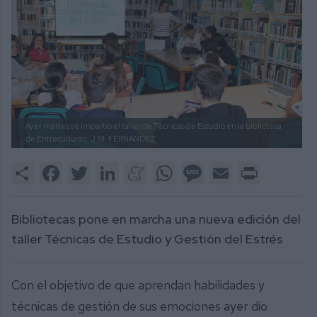
Ayer martes se impartió el taller de Técnicas de Estudio en la biblioteca
de Entreculturas.
J.M. FERNÁNDEZ.
Share
Facebook
Twitter
LinkedIn
Meneame
WhatsApp
Message
Email
Print
Bibliotecas pone en marcha una nueva edición del
taller Técnicas de Estudio y Gestión del Estrés
Con el objetivo de que aprendan habilidades y
técnicas de gestión de sus emociones ayer dio