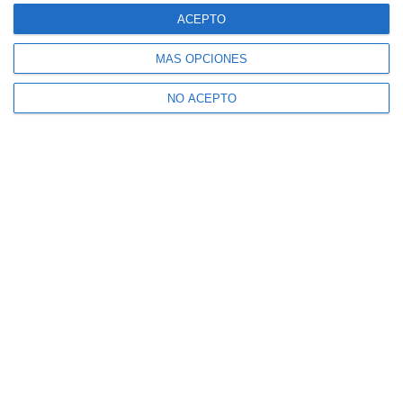
ACEPTO
MÁS OPCIONES
NO ACEPTO