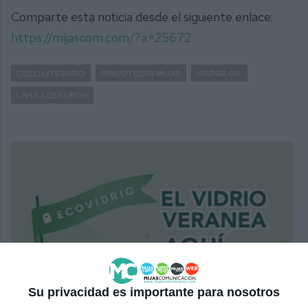
Comparte esta noticia desde el siguiente enlace:
https://mijascom.com/?a=25672
CICLO LITERARIO
BIBLIOTECAS MIJAS
MARGA GIL
UN DULCE RUBOR
Su privacidad es importante para nosotros