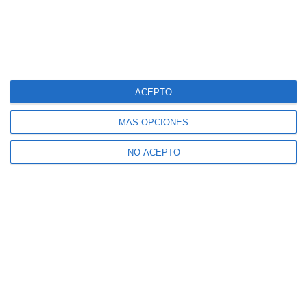
ACEPTO
MÁS OPCIONES
NO ACEPTO