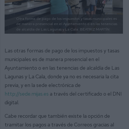
Otra forma de pago de los impuestos y tasas municipales es
de manera presencial en el Ayuntamiento o en las tenencias
de alcaldía de Las Lagunas y La Cala.
BEATRIZ MARTÍN
Las otras formas de pago de los impuestos y tasas
municipales es de manera presencial en el
Ayuntamiento o en las tenencias de alcaldía de Las
Lagunas y La Cala, donde ya no es necesaria la cita
previa, y en la sede electrónica de
http://sede.mijas.es
a través del certificado o el DNI
digital.
Cabe recordar que también existe la opción de
tramitar los pagos a través de Correos gracias al