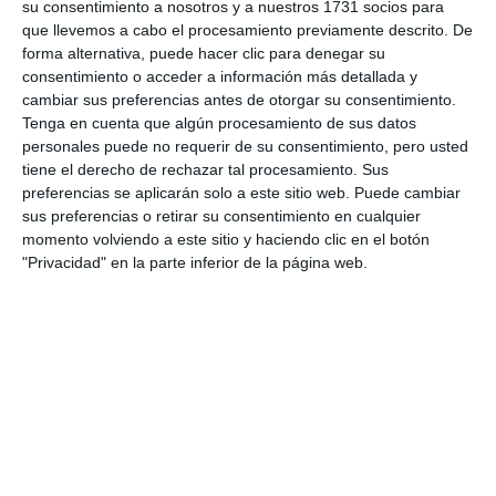
su consentimiento a nosotros y a nuestros 1731 socios para
https://mijascom.com/?a=25613
que llevemos a cabo el procesamiento previamente descrito. De
forma alternativa, puede hacer clic para denegar su
consentimiento o acceder a información más detallada y
PAGO
IMPUESTOS
TASAS
MIJAS
AYUNTAMIENTO
cambiar sus preferencias antes de otorgar su consentimiento.
HACIENDA
Tenga en cuenta que algún procesamiento de sus datos
personales puede no requerir de su consentimiento, pero usted
tiene el derecho de rechazar tal procesamiento. Sus
preferencias se aplicarán solo a este sitio web. Puede cambiar
sus preferencias o retirar su consentimiento en cualquier
momento volviendo a este sitio y haciendo clic en el botón
"Privacidad" en la parte inferior de la página web.