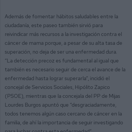
Además de fomentar hábitos saludables entre la
ciudadanía, este paseo también sirvió para
reivindicar más recursos a la investigación contra el
cáncer de mama porque, a pesar de su alta tasa de
superación, no deja de ser una enfermedad dura.
“La detección precoz es fundamental al igual que
también es necesario seguir de cerca el avance de la
enfermedad hasta lograr superarla”, incidió el
concejal de Servicios Sociales, Hipólito Zapico
(PSOE), mientras que la concejala del PP de Mijas
Lourdes Burgos apuntó que “desgraciadamente,
todos tenemos algún caso cercano de cáncer en la
familia, de ahí la importancia de seguir investigando
para luchar contra esta enfermedad”.