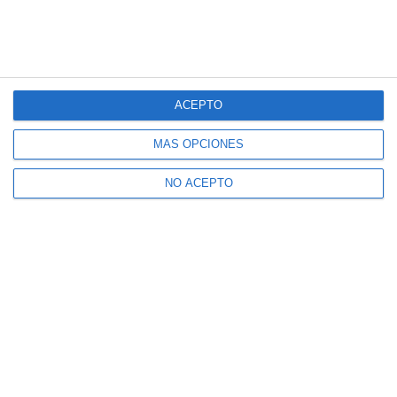
ACEPTO
MÁS OPCIONES
NO ACEPTO