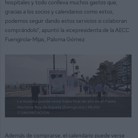
hospitales y todo conlleva muchos gastos que,
gracias a los socios y calendarios como estos,
podemos seguir dando estos servicios si colaboran
comprándolo”, apuntó la vicepresidenta de la AECC
Fuengirola-Mijas, Paloma Gómez.
La muestra puede verse hasta final de año en el Paseo
Marítimo Rey de España (Fuengirola) |
MIJAS
COMUNICACIÓN
Además de comprarse, el calendario puede verse