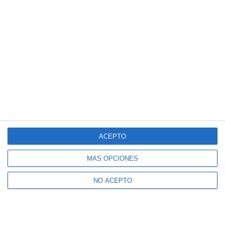
ACEPTO
MÁS OPCIONES
NO ACEPTO