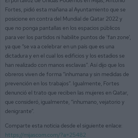
El portavoz de Unidas Podemos en Mijas, Antonio
Fortes, pidió esta mañana al Ayuntamiento que se
posicione en contra del Mundial de Qatar 2022 y
que no ponga pantallas en los espacios públicos
para ver los partidos ni habilite puntos de ‘fan zone’,
ya que “se va a celebrar en un país que es una
dictadura y en el cual los edificios y los estadios se
han realizado con manos esclavas”. Así dijo que los
obreros viven de forma “inhumana y sin medidas de
prevención en los trabajos”. Igualmente, Fortes
denunció el trato que reciben las mujeres en Qatar,
que consideró, igualmente, “inhumano, vejatorio y
denigrante”.
Comparte esta noticia desde el siguiente enlace:
https://mijascom.com/?a=25482