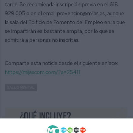
tarde. Se recomienda inscripción previa en el 618
929 005 o en el email prevencion@mijas.es, aunque
la sala del Edificio de Fomento del Empleo en la que
se impartirán es bastante amplia, por lo que se
admitirá a personas no inscritas.
Comparte esta noticia desde el siguiente enlace:
https://mijascom.com/?a=25411
SALUD MENTAL