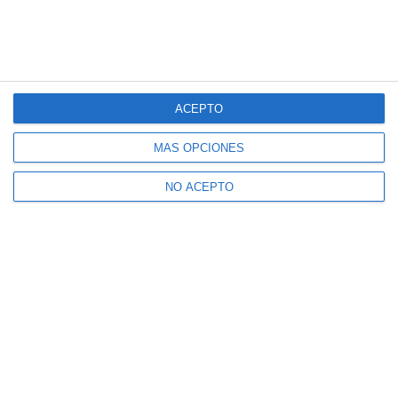
ACEPTO
MÁS OPCIONES
NO ACEPTO