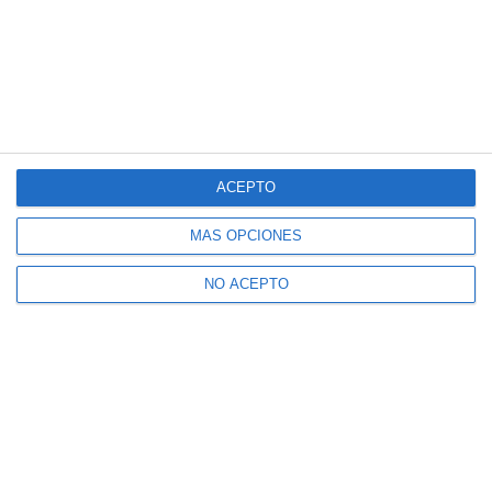
ACEPTO
MÁS OPCIONES
NO ACEPTO