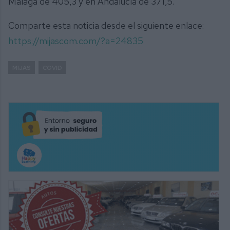
Málaga de 405,3 y en Andalucía de 371,5.
Comparte esta noticia desde el siguiente enlace:
https://mijascom.com/?a=24835
MIJAS
COVID