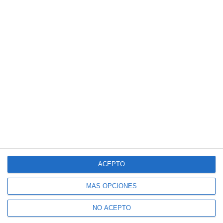
ACEPTO
MÁS OPCIONES
NO ACEPTO