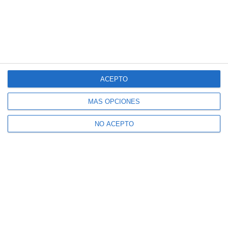
ACEPTO
MÁS OPCIONES
NO ACEPTO