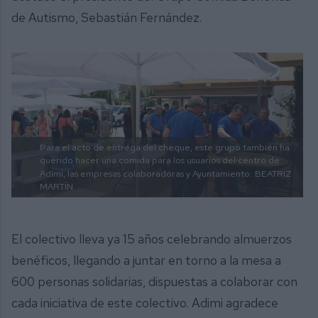
de Autismo, Sebastián Fernández.
Para el acto de entrega del cheque, este grupo también ha
querido hacer una comida para los usuarios del centro de
Adimi, las empresas colaboradoras y Ayuntamiento.
BEATRIZ
MARTÍN
El colectivo lleva ya 15 años celebrando almuerzos
benéficos, llegando a juntar en torno a la mesa a
600 personas solidarias, dispuestas a colaborar con
cada iniciativa de este colectivo. Adimi agradece