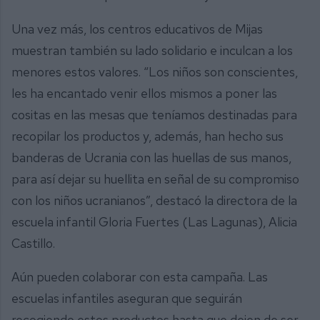
Una vez más, los centros educativos de Mijas
muestran también su lado solidario e inculcan a los
menores estos valores. “Los niños son conscientes,
les ha encantado venir ellos mismos a poner las
cositas en las mesas que teníamos destinadas para
recopilar los productos y, además, han hecho sus
banderas de Ucrania con las huellas de sus manos,
para así dejar su huellita en señal de su compromiso
con los niños ucranianos”, destacó la directora de la
escuela infantil Gloria Fuertes (Las Lagunas), Alicia
Castillo.
Aún pueden colaborar con esta campaña. Las
escuelas infantiles aseguran que seguirán
recogiendo estos productos hasta que dejen de ser