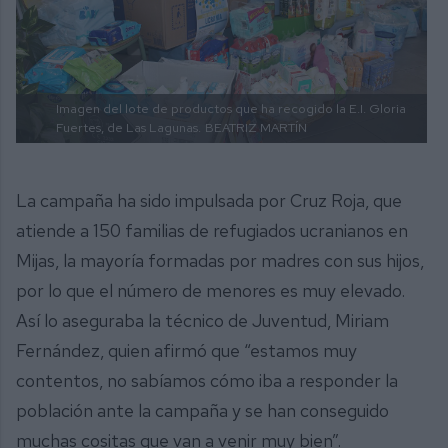
Imagen del lote de productos que ha recogido la E.I. Gloria
Fuertes, de Las Lagunas.
BEATRIZ MARTÍN
La campaña ha sido impulsada por Cruz Roja, que
atiende a 150 familias de refugiados ucranianos en
Mijas, la mayoría formadas por madres con sus hijos,
por lo que el número de menores es muy elevado.
Así lo aseguraba la técnico de Juventud, Miriam
Fernández, quien afirmó que “estamos muy
contentos, no sabíamos cómo iba a responder la
población ante la campaña y se han conseguido
muchas cositas que van a venir muy bien”.