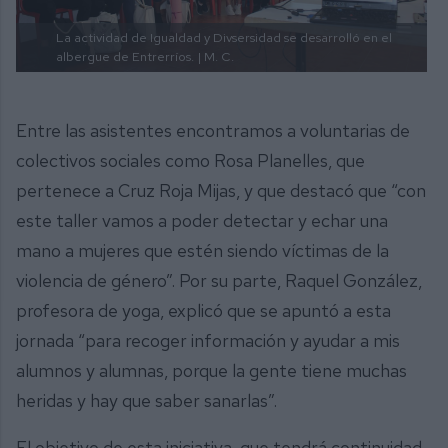
La actividad de Igualdad y Divsersidad se desarrolló en el
albergue de Entrerríos.
| M. C.
Entre las asistentes encontramos a voluntarias de
colectivos sociales como Rosa Planelles, que
pertenece a Cruz Roja Mijas, y que destacó que “con
este taller vamos a poder detectar y echar una
mano a mujeres que estén siendo víctimas de la
violencia de género”. Por su parte, Raquel González,
profesora de yoga, explicó que se apuntó a esta
jornada “para recoger información y ayudar a mis
alumnos y alumnas, porque la gente tiene muchas
heridas y hay que saber sanarlas”.
El objetivo de esta iniciativa, que tendrá continuidad,