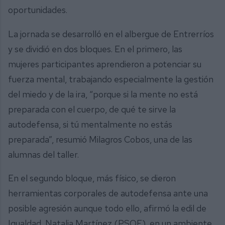
oportunidades.
La jornada se desarrolló en el albergue de Entrerríos
y se dividió en dos bloques. En el primero, las
mujeres participantes aprendieron a potenciar su
fuerza mental, trabajando especialmente la gestión
del miedo y de la ira, “porque si la mente no está
preparada con el cuerpo, de qué te sirve la
autodefensa, si tú mentalmente no estás
preparada”, resumió Milagros Cobos, una de las
alumnas del taller.
En el segundo bloque, más físico, se dieron
herramientas corporales de autodefensa ante una
posible agresión aunque todo ello, afirmó la edil de
Igualdad, Natalia Martínez (PSOE), en un ambiente