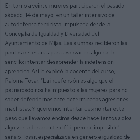
En torno a veinte mujeres participaron el pasado
sábado, 14 de mayo, en un taller intensivo de
autodefensa feminista, impulsado desde la
Concejalía de Igualdad y Diversidad del
Ayuntamiento de Mijas. Las alumnas recibieron las
pautas necesarias para avanzar en algo nada
sencillo: intentar desaprender la indefensión
aprendida. Así lo explicó la docente del curso,
Paloma Tosar. “La indefensión es algo que el
patriarcado nos ha impuesto a las mujeres para no
saber defendernos ante determinadas agresiones
machistas. Y queremos intentar desmontar este
peso que llevamos encima desde hace tantos siglos,
algo verdaderamente difícil pero no imposible”,
señaló Tosar, especializada en género e igualdad de