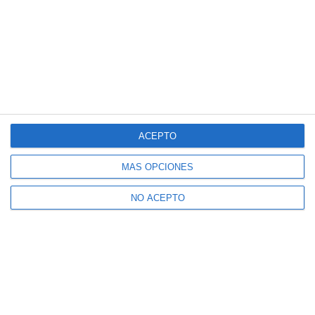
ACEPTO
MÁS OPCIONES
NO ACEPTO