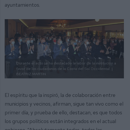
ayuntamientos.
Durante el acto se ha destacado la labor de la institución a
favor de los ciudadanos de la Costa del Sol Occidental.
|
BEATRIZ MARTÍN
El espíritu que la inspiró, la de colaboración entre
municipios y vecinos, afirman, sigue tan vivo como el
primer día, y prueba de ello, destacan, es que todos
los grupos políticos están integrados en el actual
gobierno. “Absolutamente todas, todas las