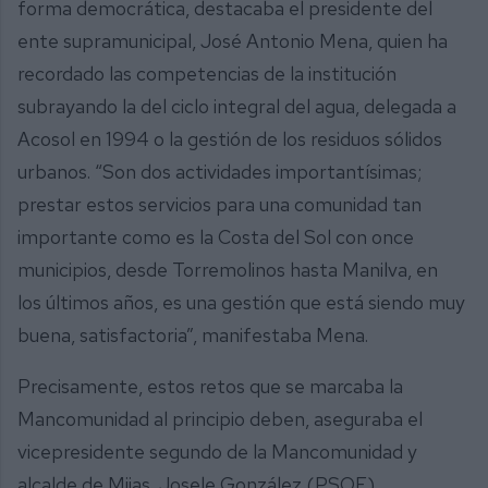
forma democrática, destacaba el presidente del
ente supramunicipal, José Antonio Mena, quien ha
recordado las competencias de la institución
subrayando la del ciclo integral del agua, delegada a
Acosol en 1994 o la gestión de los residuos sólidos
urbanos. “Son dos actividades importantísimas;
prestar estos servicios para una comunidad tan
importante como es la Costa del Sol con once
municipios, desde Torremolinos hasta Manilva, en
los últimos años, es una gestión que está siendo muy
buena, satisfactoria”, manifestaba Mena.
Precisamente, estos retos que se marcaba la
Mancomunidad al principio deben, aseguraba el
vicepresidente segundo de la Mancomunidad y
alcalde de Mijas, Josele González (PSOE),