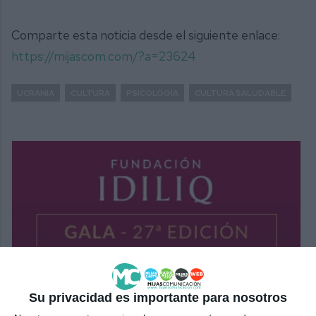
Comparte esta noticia desde el siguiente enlace:
https://mijascom.com/?a=23624
UCRANIA
CULTURA
PSICOLOGÍA
CULTURA SALUDABLE
Su privacidad es importante para nosotros