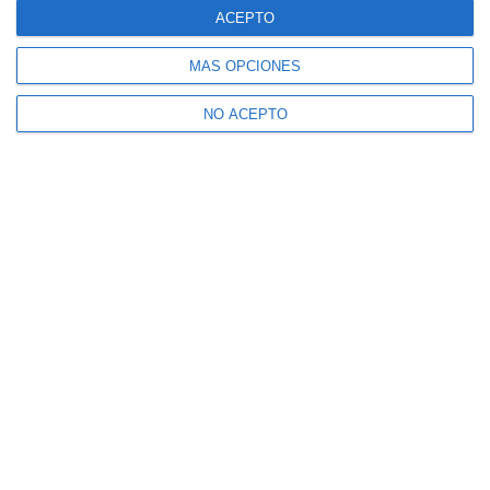
ACEPTO
MÁS OPCIONES
NO ACEPTO