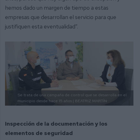
hemos dado un margen de tiempo a estas
empresas que desarrollan el servicio para que
justifiquen esta eventualidad”.
Se trata de una campaña de control que se desarrolla en el
municipio desde hace 15 años |
BEATRIZ MARTÍN
Inspección de la documentación y los
elementos de seguridad