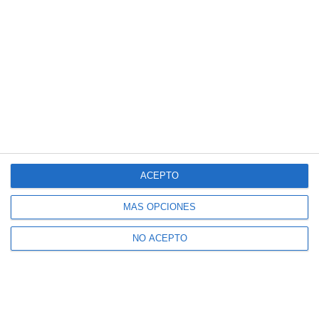
ACEPTO
MÁS OPCIONES
NO ACEPTO