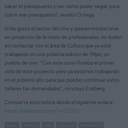
hacer el presupuesto y ver cómo poder seguir para
cubrir ese presupuesto”, resaltó Ortega.
Si les gusta el sector del cine y quieren involucrarse
en proyectos de la mano de profesionales, no duden
en contactar con el área de Cultura que ya está
trabajando en una próxima edición de ‘Mijas, un
pueblo de cine’. “Con este curso finaliza el primer
ciclo de este proyecto pero ya estamos trabajando
en el próximo año para que puedan continuar estos
talleres tan demandados”, concluyó Ensberg.
Comparte esta noticia desde el siguiente enlace:
https://mijascom.com/?a=22763
MIJAS
PUEBLO
CINE
CULTURA
FORMACIÓN