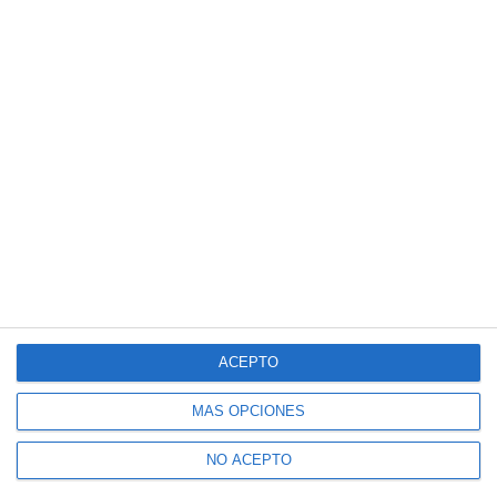
ACEPTO
MÁS OPCIONES
NO ACEPTO