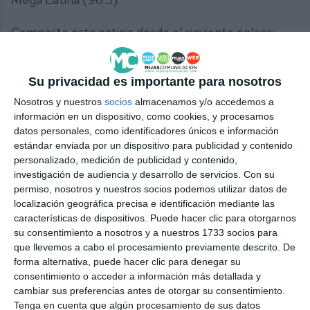
Comparte esta noticia desde el siguiente enlace:
https://mijascom.com/?a=22762
Su privacidad es importante para nosotros
FUNDACIÓN CLC WORLD
ADIMI
MIJAS
Nosotros y nuestros
socios
almacenamos y/o accedemos a
SERVICIOS SOCIALES
información en un dispositivo, como cookies, y procesamos
datos personales, como identificadores únicos e información
estándar enviada por un dispositivo para publicidad y contenido
personalizado, medición de publicidad y contenido,
investigación de audiencia y desarrollo de servicios.
Con su
permiso, nosotros y nuestros socios podemos utilizar datos de
localización geográfica precisa e identificación mediante las
características de dispositivos. Puede hacer clic para otorgarnos
su consentimiento a nosotros y a nuestros 1733 socios para
que llevemos a cabo el procesamiento previamente descrito. De
forma alternativa, puede hacer clic para denegar su
consentimiento o acceder a información más detallada y
cambiar sus preferencias antes de otorgar su consentimiento.
Tenga en cuenta que algún procesamiento de sus datos