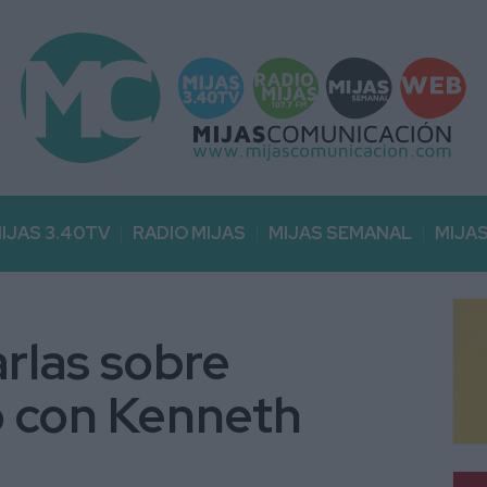
IJAS 3.40TV
RADIO MIJAS
MIJAS SEMANAL
MIJA
arlas sobre
 con Kenneth