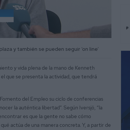
plaza y también se pueden seguir ‘on line’
iento y vida plena de la mano de Kenneth
o el que se presenta la actividad, que tendrá
e Fomento del Empleo su ciclo de conferencias
ocer la auténtica libertad”. Según Iversjö, “la
 encontrar es que la gente no sabe cómo
qué actúa de una manera concreta. Y, a partir de