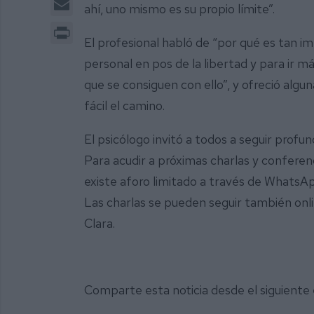
ahí, uno mismo es su propio límite”.
Print
El profesional habló de “por qué es tan im
personal en pos de la libertad y para ir má
que se consiguen con ello”, y ofreció alg
fácil el camino.
El psicólogo invitó a todos a seguir prof
Para acudir a próximas charlas y conferenc
existe aforo limitado a través de Whats
Las charlas se pueden seguir también onli
Clara.
Comparte esta noticia desde el siguiente