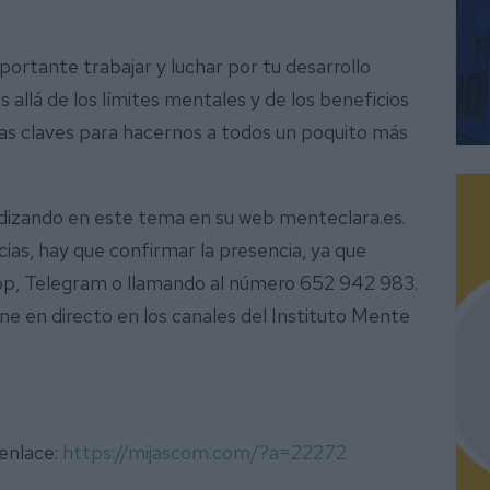
portante trabajar y luchar por tu desarrollo
s allá de los límites mentales y de los beneficios
unas claves para hacernos a todos un poquito más
undizando en este tema en su web menteclara.es.
ias, hay que confirmar la presencia, ya que
App, Telegram o llamando al número 652 942 983.
ne en directo en los canales del Instituto Mente
 enlace:
https://mijascom.com/?a=22272