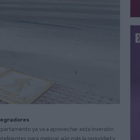
ntegradores
epartamento ya va a aprovechar esta inversión
teligentes para mejorar aún más la seguridad y