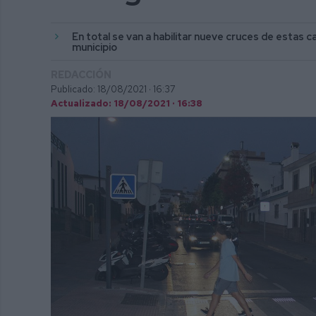
En total se van a habilitar nueve cruces de estas c
municipio
REDACCIÓN
Publicado: 18/08/2021 ·
16:37
Actualizado: 18/08/2021 · 16:38