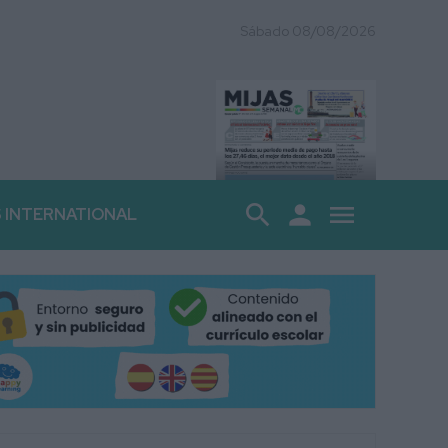
Sábado 08/08/2026
search
person
menu
S INTERNATIONAL