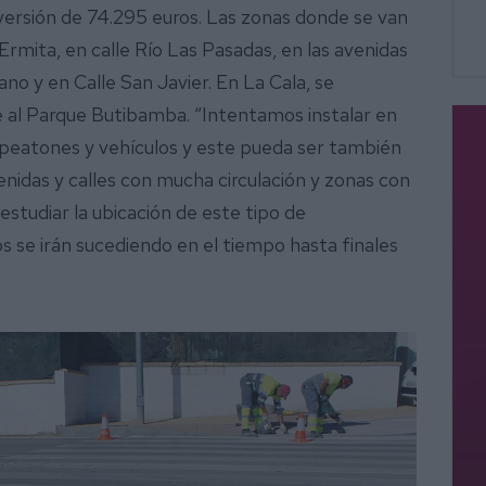
versión de 74.295 euros. Las zonas donde se van
 Ermita, en calle Río Las Pasadas, en las avenidas
o y en Calle San Javier. En La Cala, se
te al Parque Butibamba. “Intentamos instalar en
 peatones y vehículos y este pueda ser también
enidas y calles con mucha circulación y zonas con
 estudiar la ubicación de este tipo de
jos se irán sucediendo en el tiempo hasta finales