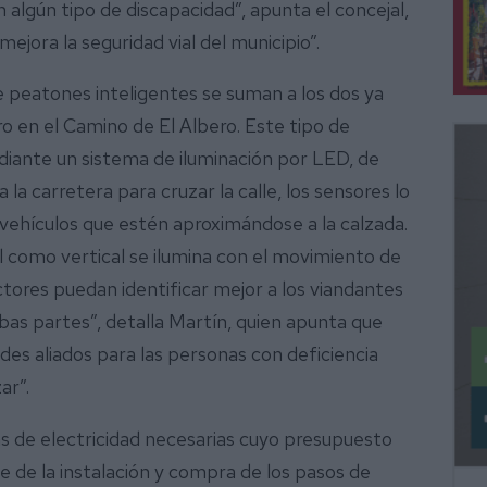
n algún tipo de discapacidad”, apunta el concejal,
ejora la seguridad vial del municipio”.
 peatones inteligentes se suman a los dos ya
ro en el Camino de El Albero. Este tipo de
diante un sistema de iluminación por LED, de
a carretera para cruzar la calle, los sensores lo
 vehículos que estén aproximándose a la calzada.
l como vertical se ilumina con el movimiento de
ctores puedan identificar mejor a los viandantes
as partes”, detalla Martín, quien apunta que
es aliados para las personas con deficiencia
ar”.
as de electricidad necesarias cuyo presupuesto
e de la instalación y compra de los pasos de