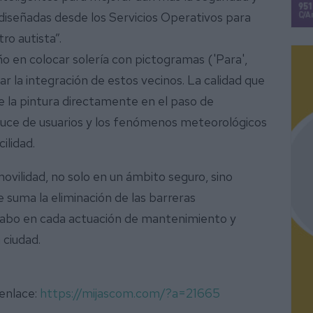
s diseñadas desde los Servicios Operativos para
tro autista”.
ño en colocar solería con pictogramas ('Para',
tar la integración de estos vecinos. La calidad que
e la pintura directamente en el paso de
ruce de usuarios y los fenómenos meteorológicos
ilidad.
movilidad, no solo en un ámbito seguro, sino
e suma la eliminación de las barreras
 cabo en cada actuación de mantenimiento y
 ciudad.
 enlace:
https://mijascom.com/?a=21665