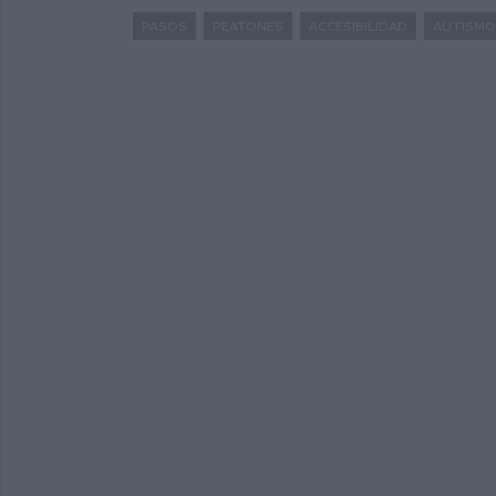
PASOS
PEATONES
ACCESIBILIDAD
AUTISMO