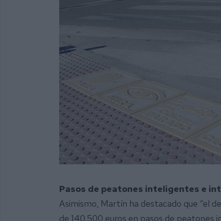
Pasos de peatones inteligentes e i
Asimismo, Martín ha destacado que “el d
de 140.500 euros en pasos de peatones in