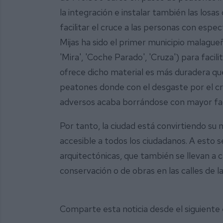
la integración e instalar también las losa
facilitar el cruce a las personas con espec
Mijas ha sido el primer municipio malague
'Mira', 'Coche Parado', 'Cruza') para facili
ofrece dicho material es más duradera qu
peatones donde con el desgaste por el c
adversos acaba borrándose con mayor fac
Por tanto, la ciudad está convirtiendo su 
accesible a todos los ciudadanos. A esto s
arquitectónicas, que también se llevan a
conservación o de obras en las calles de la
Comparte esta noticia desde el siguiente