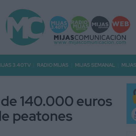
IJAS 3.40TV
RADIO MIJAS
MIJAS SEMANAL
MIJA
s de 140.000 euros
de peatones