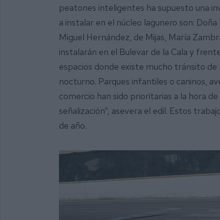
peatones inteligentes ha supuesto una in
a instalar en el núcleo lagunero son: Doña
Miguel Hernández, de Mijas, María Zambran
instalarán en el Bulevar de la Cala y fren
espacios donde existe mucho tránsito de
nocturno. Parques infantiles o caninos, av
comercio han sido prioritarias a la hora de
señalización”, asevera el edil. Estos traba
de año.