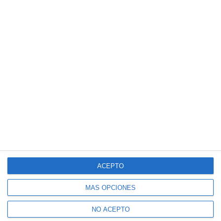
ACEPTO
MÁS OPCIONES
NO ACEPTO