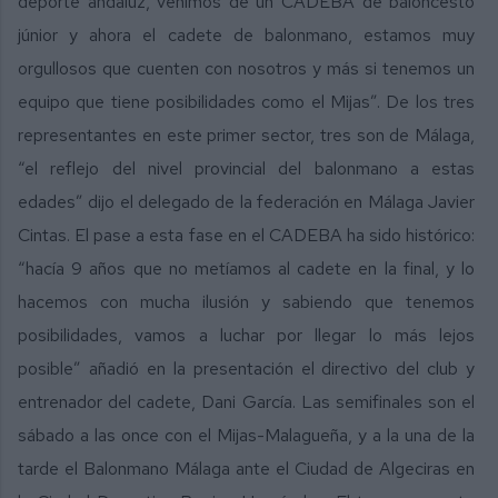
deporte andaluz, venimos de un CADEBA de baloncesto
júnior y ahora el cadete de balonmano, estamos muy
orgullosos que cuenten con nosotros y más si tenemos un
equipo que tiene posibilidades como el Mijas”. De los tres
representantes en este primer sector, tres son de Málaga,
“el reflejo del nivel provincial del balonmano a estas
edades” dijo el delegado de la federación en Málaga Javier
Cintas. El pase a esta fase en el CADEBA ha sido histórico:
“hacía 9 años que no metíamos al cadete en la final, y lo
hacemos con mucha ilusión y sabiendo que tenemos
posibilidades, vamos a luchar por llegar lo más lejos
posible” añadió en la presentación el directivo del club y
entrenador del cadete, Dani García. Las semifinales son el
sábado a las once con el Mijas-Malagueña, y a la una de la
tarde el Balonmano Málaga ante el Ciudad de Algeciras en