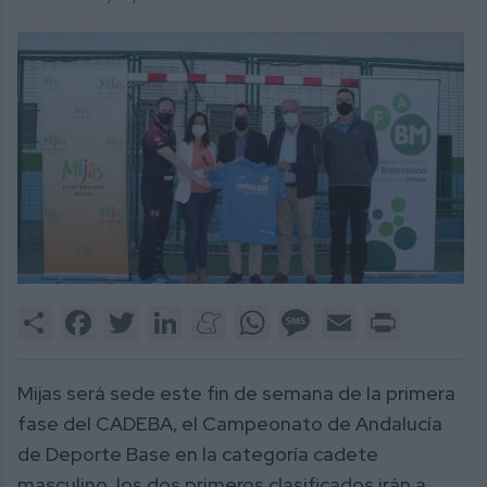
Share
Facebook
Twitter
LinkedIn
Meneame
WhatsApp
Message
Email
Print
Mijas será sede este fin de semana de la primera
fase del CADEBA, el Campeonato de Andalucía
de Deporte Base en la categoría cadete
masculino, los dos primeros clasificados irán a